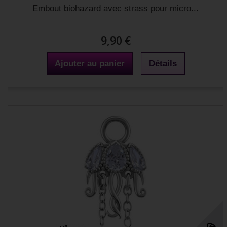
Embout biohazard avec strass pour micro...
9,90 €
Ajouter au panier
Détails