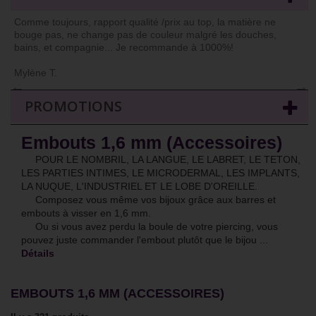
Comme toujours, rapport qualité /prix au top, la matière ne
bouge pas, ne change pas de couleur malgré les douches,
bains, et compagnie... Je recommande à 1000%!
Mylène T.
←
→
PROMOTIONS
Embouts 1,6 mm (Accessoires)
POUR LE NOMBRIL, LA LANGUE, LE LABRET, LE TETON,
LES PARTIES INTIMES, LE MICRODERMAL, LES IMPLANTS,
LA NUQUE, L'INDUSTRIEL ET LE LOBE D'OREILLE.
Composez vous même vos bijoux grâce aux barres et
embouts à visser en 1,6 mm.
Ou si vous avez perdu la boule de votre piercing, vous
pouvez juste commander l'embout plutôt que le bijou ...
Détails
EMBOUTS 1,6 MM (ACCESSOIRES)