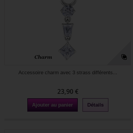
Accessoire charm avec 3 strass différents...
23,90 €
Ajouter au panier
Détails