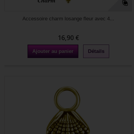
Accessoire charm losange fleur avec 4...
16,90 €
Ajouter au panier
Détails