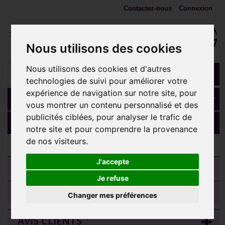
Contactez-nous
Connexion
Nous utilisons des cookies
Nous utilisons des cookies et d'autres
technologies de suivi pour améliorer votre
expérience de navigation sur notre site, pour
Panier
(vide)
vous montrer un contenu personnalisé et des
publicités ciblées, pour analyser le trafic de
MENU
notre site et pour comprendre la provenance
de nos visiteurs.
Embouts 1,6 mm (Accessoires)
J'accepte
CATEGORIES
Je refuse
TRIER LES MODÈLES
Changer mes préférences
AVIS CLIENTS