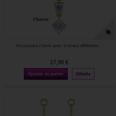
Accessoire charm avec 3 strass différents...
27,90 €
Ajouter au panier
Détails