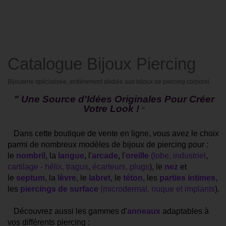
Catalogue Bijoux Piercing
Bijouterie spécialisée, entièrement dédiée aux bijoux de piercing corporel.
" Une Source d'Idées Originales Pour Créer
Votre Look !
"
Dans cette boutique de vente en ligne,
vous avez le choix
parmi de nombreux modèles de bijoux de piercing pour :
le
nombril
, la
langue
,
l'
arcade
,
l'
oreille
(
lobe
,
industriel
,
cartilage - hélix
,
tragus
,
écarteurs
,
plugs
), le
nez
et
le
septum
, la
lèvre
, le
labret
, le
téton
, les
parties intimes
,
les
piercings de surface
(
microdermal
,
nuque
et
implants
).
Découvrez aussi les gammes d'
anneaux
adaptables à
vos différents piercing :