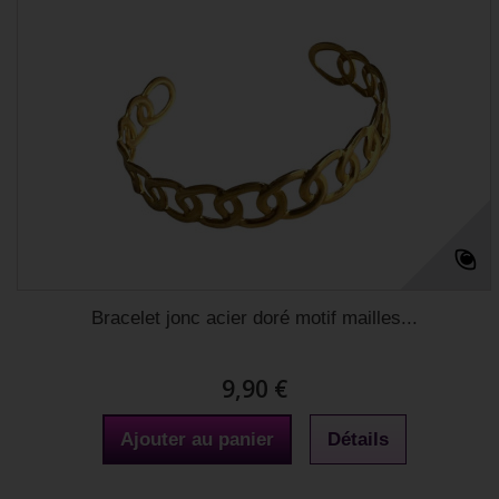
Bracelet jonc acier doré motif mailles...
9,90 €
Ajouter au panier
Détails