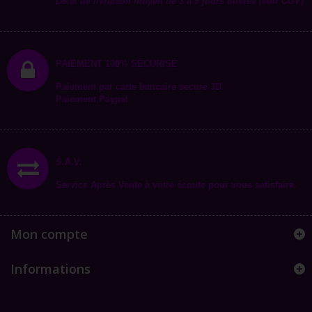
Délai de livraison moyen de 3 à 9 jours ouvrés (voir CGV)
PAIEMENT 100% SÉCURISÉ
Paiement par carte bancaire secure 3D.
Paiement Paypal
S.A.V.
Service Après Vente à votre écoute pour vous satisfaire.
Mon compte
Informations