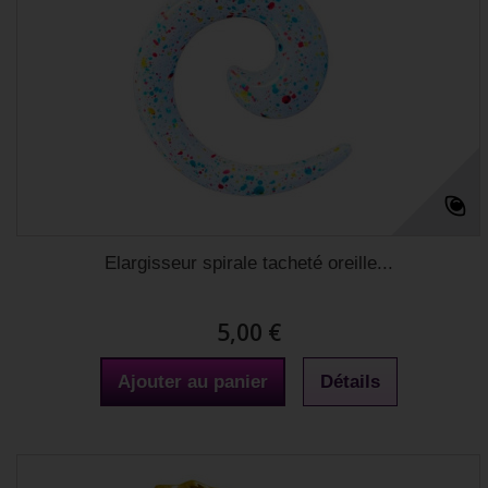
Elargisseur spirale tacheté oreille...
5,00 €
Ajouter au panier
Détails