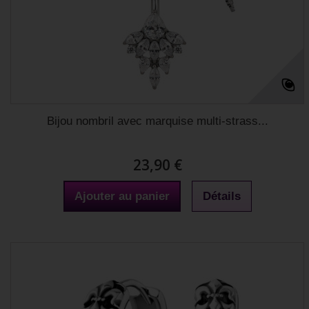
Bijou nombril avec marquise multi-strass...
23,90 €
Ajouter au panier
Détails