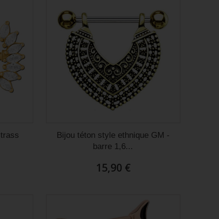
strass
Bijou téton style ethnique GM -
barre 1,6...
15,90 €