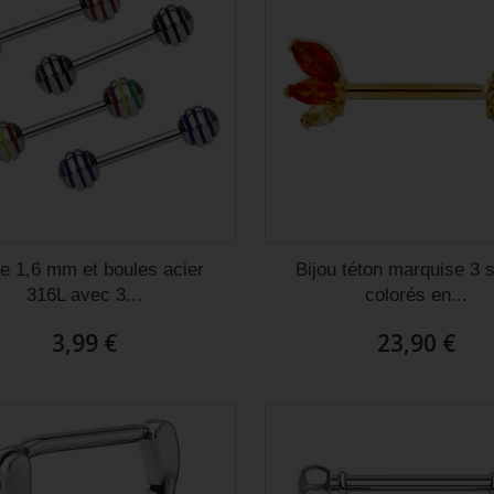
e 1,6 mm et boules acier
Bijou téton marquise 3 
316L avec 3...
colorés en...
3,99 €
23,90 €