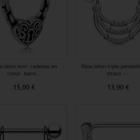
ou téton avec cadenas en
Bijou téton triple pendan
coeur- barre...
strass -...
15,00 €
13,90 €