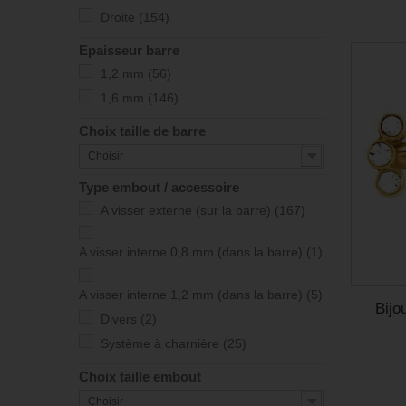
Droite
(154)
Epaisseur barre
1,2 mm
(56)
1,6 mm
(146)
Choix taille de barre
Choisir
Type embout / accessoire
A visser externe (sur la barre)
(167)
A visser interne 0,8 mm (dans la barre)
(1)
A visser interne 1,2 mm (dans la barre)
(5)
Bijo
Divers
(2)
Système à charnière
(25)
Choix taille embout
Choisir