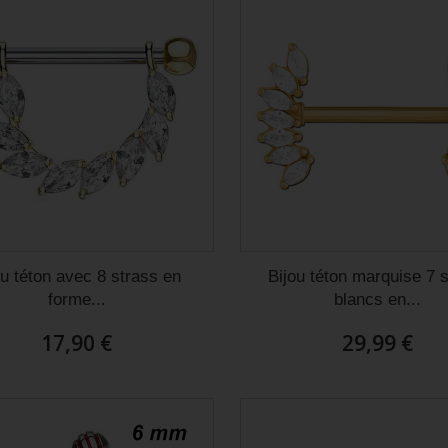
ou téton avec 8 strass en
Bijou téton marquise 7 
forme...
blancs en...
17,90 €
29,99 €