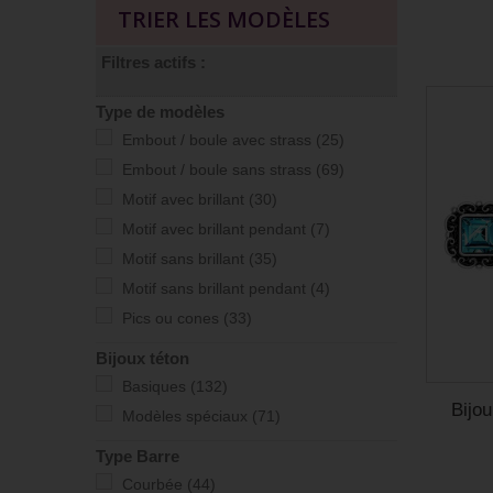
TRIER LES MODÈLES
Filtres actifs :
Type de modèles
Embout / boule avec strass
(25)
Embout / boule sans strass
(69)
Motif avec brillant
(30)
Motif avec brillant pendant
(7)
Motif sans brillant
(35)
Motif sans brillant pendant
(4)
Pics ou cones
(33)
Bijoux téton
Basiques
(132)
Bijou
Modèles spéciaux
(71)
Type Barre
Courbée
(44)