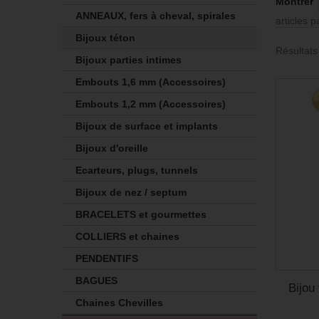
Montrer
ANNEAUX, fers à cheval, spirales
articles 
Bijoux téton
Résultats
Bijoux parties intimes
Embouts 1,6 mm (Accessoires)
Embouts 1,2 mm (Accessoires)
Bijoux de surface et implants
Bijoux d'oreille
Ecarteurs, plugs, tunnels
Bijoux de nez / septum
BRACELETS et gourmettes
COLLIERS et chaines
PENDENTIFS
BAGUES
Bijou
Chaines Chevilles