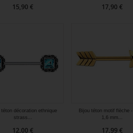
15,90 €
17,90 €
 téton décoration ethnique
Bijou téton motif flèche 
strass...
1,6 mm...
12,00 €
17,99 €