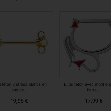
u téton 3 strass blancs en
Bijou téton avec motif end
long de...
barre...
19,95 €
17,99 €