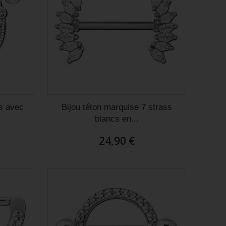
ts avec
Bijou téton marquise 7 strass
blancs en...
24,90 €