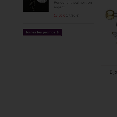
Pendentif tribal noir, en
argent...
17,90 €
13,90 €
Toutes les promos
Bij