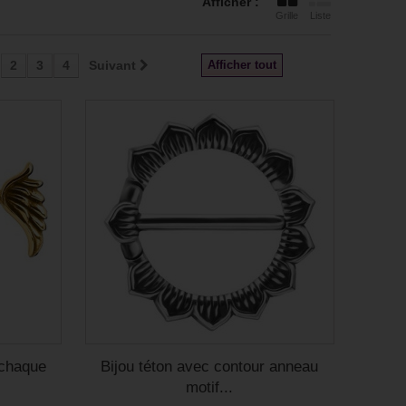
Afficher :
Grille
Liste
2
3
4
Suivant
Afficher tout
 chaque
Bijou téton avec contour anneau
motif...