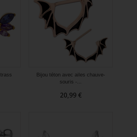
strass
Bijou téton avec ailes chauve-
souris -...
20,99 €