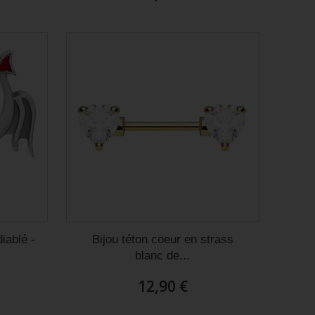
iablé -
Bijou téton coeur en strass
blanc de...
12,90 €