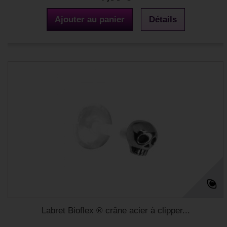
Ajouter au panier
Détails
Labret Bioflex ® crâne acier à clipper...