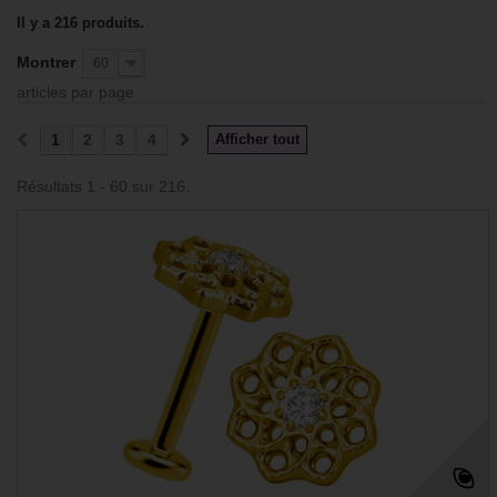
Il y a 216 produits.
Montrer
60
articles par page
1
2
3
4
Afficher tout
Résultats 1 - 60 sur 216.