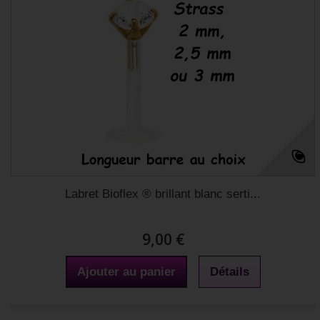
Labret Bioflex ® brillant blanc serti...
9,00 €
Ajouter au panier
Détails