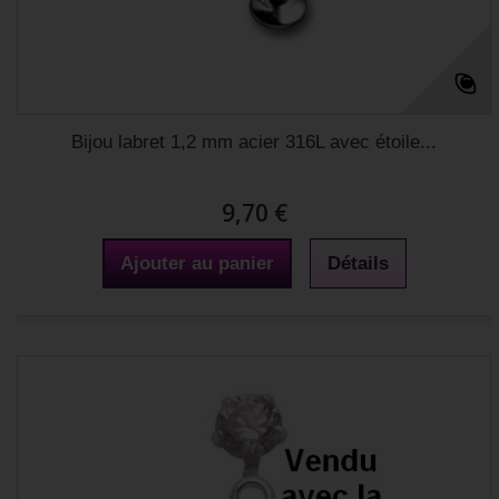
Bijou labret 1,2 mm acier 316L avec étoile...
9,70 €
Ajouter au panier
Détails