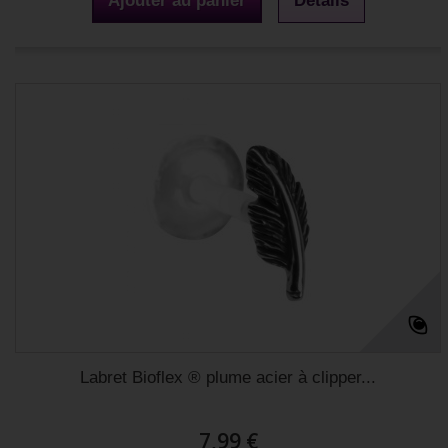
Ajouter au panier
Détails
Labret Bioflex ® plume acier à clipper...
7,99 €