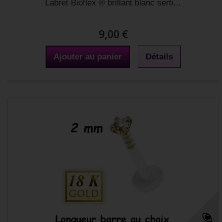
Labret Bioflex ® brillant blanc serti...
9,00 €
Ajouter au panier
Détails