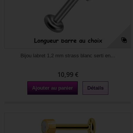
Bijou labret 1,2 mm strass blanc serti en...
10,99 €
Ajouter au panier
Détails