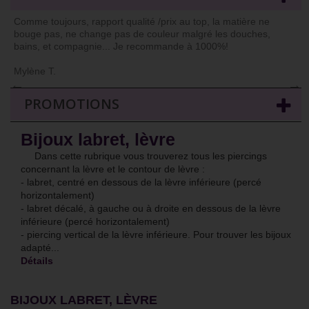
Comme toujours, rapport qualité /prix au top, la matière ne
bouge pas, ne change pas de couleur malgré les douches,
bains, et compagnie... Je recommande à 1000%!
Mylène T.
←
→
PROMOTIONS
Bijoux labret, lèvre
Dans cette rubrique vous trouverez tous les piercings
concernant la lèvre et le contour de lèvre :
- labret, centré en dessous de la lèvre inférieure (percé
horizontalement)
- labret décalé, à gauche ou à droite en dessous de la lèvre
inférieure (percé horizontalement)
- piercing vertical de la lèvre inférieure. Pour trouver les bijoux
adapté...
Détails
BIJOUX LABRET, LÈVRE