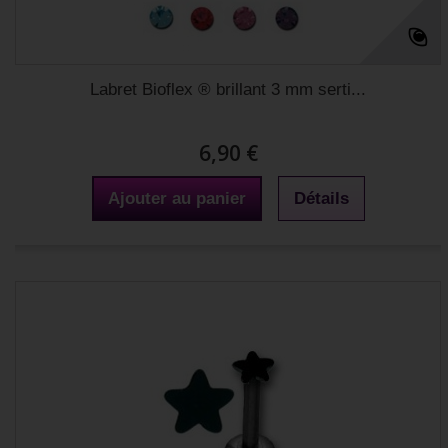
Labret Bioflex ® brillant 3 mm serti...
6,90 €
Ajouter au panier
Détails