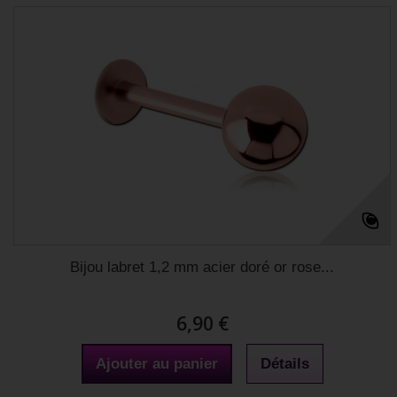
Bijou labret 1,2 mm acier doré or rose...
6,90 €
Ajouter au panier
Détails