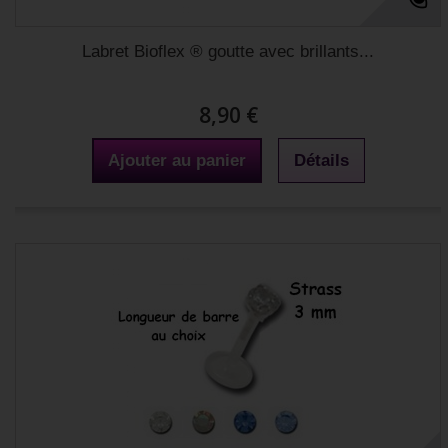
Labret Bioflex ® goutte avec brillants...
8,90 €
Ajouter au panier
Détails