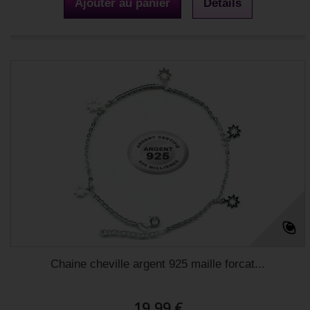
Ajouter au panier
Détails
Chaine cheville argent 925 maille forcat...
19,99 €