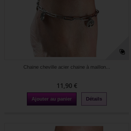
Chaine cheville acier chaine à maillon...
11,90 €
Ajouter au panier
Détails