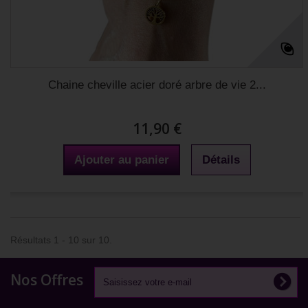
Chaine cheville acier doré arbre de vie 2...
11,90 €
Ajouter au panier
Détails
Résultats 1 - 10 sur 10.
Nos Offres