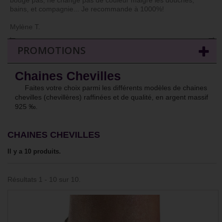
bouge pas, ne change pas de couleur malgré les douches,
bains, et compagnie... Je recommande à 1000%!
Mylène T.
←
→
PROMOTIONS
Chaines Chevilles
Faites votre choix parmi les différents modèles de chaines
chevilles (chevillères) raffinées et de qualité, en argent massif
925
‰
.
CHAINES CHEVILLES
Il y a 10 produits.
Résultats 1 - 10 sur 10.