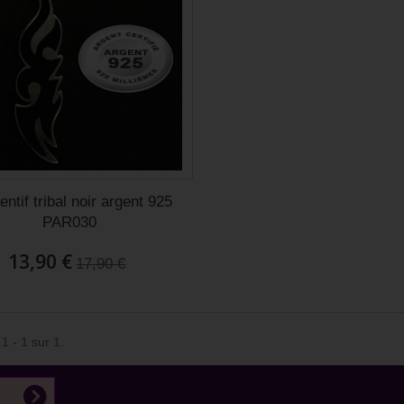
ntif tribal noir argent 925
PAR030
13,90 €
17,90 €
1 - 1 sur 1.