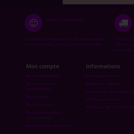
QUALITÉ GARANTIE!
Les bijoux vendus sur ce site sont garantis.
*
Pour la
F
En cas de souci, merci de nous contacter.
Délai de l
ouvrés (vo
Mon compte
Informations
Mes commandes
Contactez-nous
Mes retours de
Mentions légales
marchandise
Conditions générales d
Mes avoirs
Offres exclusives
Mes adresses
Politique de confidentia
Mes informations
personnelles
Mes bons de réduction