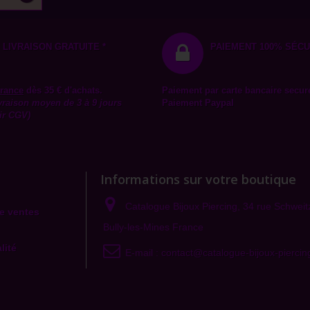
LIVRAISON GRATUITE *
PAIEMENT 100% SÉCU
rance
dès 35 € d'achats.
Paiement par carte bancaire secur
ivraison moyen de 3 à 9 jours
Paiement Paypal
ir CGV)
Informations sur votre boutique
Catalogue Bijoux Piercing, 34 rue Schwei
e ventes
Bully-les-Mines France
lité
E-mail :
contact@catalogue-bijoux-pierci