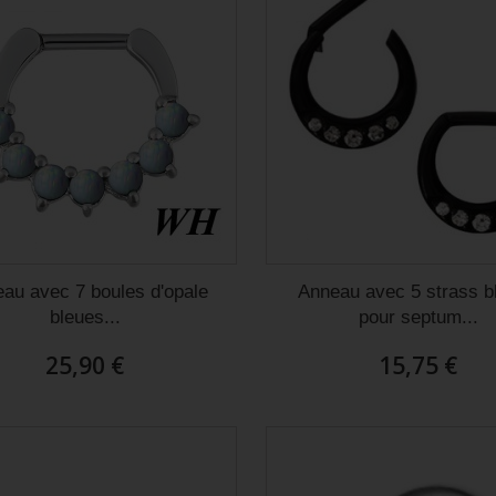
au avec 7 boules d'opale
Anneau avec 5 strass b
bleues...
pour septum...
25,90 €
15,75 €