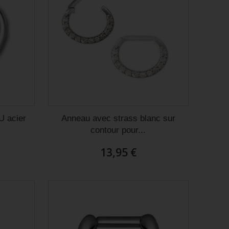
U acier
Anneau avec strass blanc sur
contour pour...
13,95 €