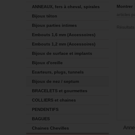
Montrer
ANNEAUX, fers à cheval, spirales
articles 
Bijoux téton
Bijoux parties intimes
Résultats
Embouts 1,6 mm (Accessoires)
Embouts 1,2 mm (Accessoires)
Bijoux de surface et implants
Bijoux d'oreille
Ecarteurs, plugs, tunnels
Bijoux de nez / septum
BRACELETS et gourmettes
COLLIERS et chaines
PENDENTIFS
BAGUES
Anne
Chaines Chevilles