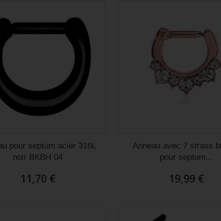
u pour septum acier 316L
Anneau avec 7 strass b
noir BKBH 04
pour septum...
11,70 €
19,99 €