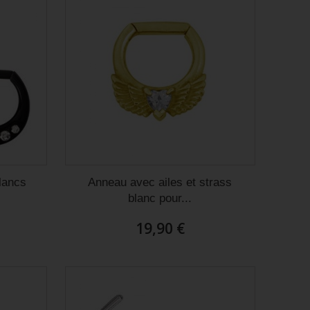
lancs
Anneau avec ailes et strass
blanc pour...
19,90 €