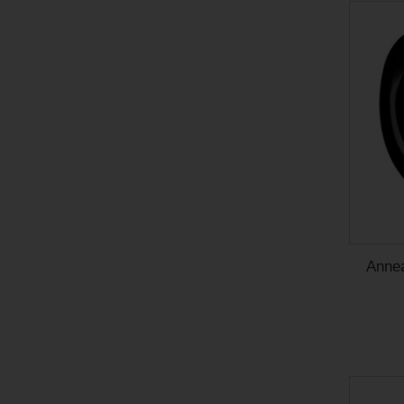
Annea