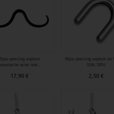
Bijou piercing septum
Bijou piercing septum en 
oustache acier noir...
316L SRU
17,90 €
2,50 €