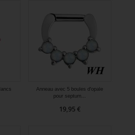
lancs
Anneau avec 5 boules d'opale
pour septum...
19,95 €