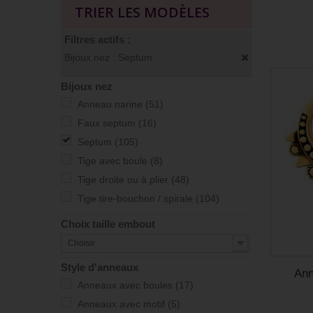
TRIER LES MODÈLES
Filtres actifs :
Bijoux nez : Septum
Bijoux nez
Anneau narine
(51)
Faux septum
(16)
Septum
(105)
Tige avec boule
(8)
Tige droite ou à plier
(48)
Tige tire-bouchon / spirale
(104)
Choix taille embout
Choisir
Style d'anneaux
Ann
Anneaux avec boules
(17)
Anneaux avec motif
(5)