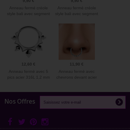
9,90 €
9,90 €
Anneau fermé créole
Anneau fermé créole
style bali avec segment
style bali avec segment
à...
à...
12,60 €
11,90 €
Anneau fermé avec 5
Anneau fermé avec
pics acier 316L 1,2 mm
chevrons devant acier
BH 20
316L...
Nos Offres