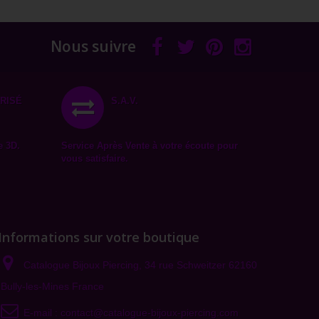
Nous suivre
RISÉ
S.A.V.
e 3D.
Service Après Vente à votre écoute pour
vous satisfaire.
Informations sur votre boutique
Catalogue Bijoux Piercing, 34 rue Schweitzer 62160
Bully-les-Mines France
E-mail :
contact@catalogue-bijoux-piercing.com