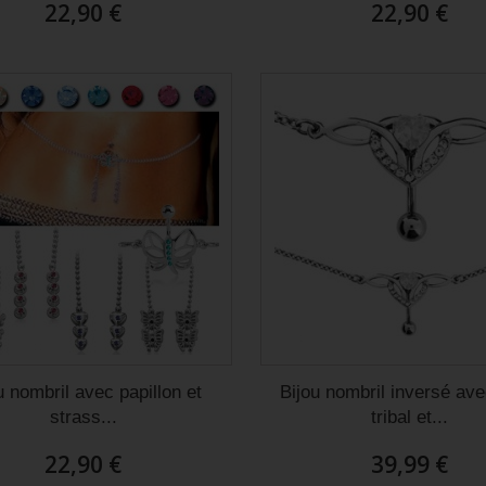
22,90 €
22,90 €
u nombril avec papillon et
Bijou nombril inversé ave
strass...
tribal et...
22,90 €
39,99 €