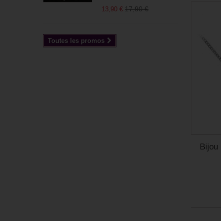
17,90 €
13,90 €
Toutes les promos
Bijou