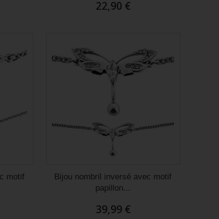
22,90 €
c motif
Bijou nombril inversé avec motif
papillon...
39,99 €