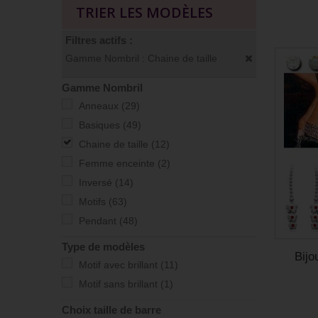
TRIER LES MODÈLES
Filtres actifs :
Gamme Nombril : Chaine de taille
Gamme Nombril
Anneaux
(29)
Basiques
(49)
Chaine de taille
(12)
Femme enceinte
(2)
Inversé
(14)
Motifs
(63)
Pendant
(48)
Type de modèles
Bijo
Motif avec brillant
(11)
Motif sans brillant
(1)
Choix taille de barre