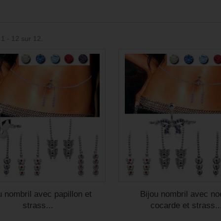
 1 - 12 sur 12.
u nombril avec papillon et
Bijou nombril avec n
strass...
cocarde et strass..