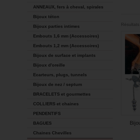
ANNEAUX, fers à cheval, spirales
Bijoux téton
Résultats
Bijoux parties intimes
Embouts 1,6 mm (Accessoires)
Embouts 1,2 mm (Accessoires)
Bijoux de surface et implants
Bijoux d'oreille
Ecarteurs, plugs, tunnels
Bijoux de nez / septum
BRACELETS et gourmettes
COLLIERS et chaines
PENDENTIFS
Bijo
BAGUES
Chaines Chevilles