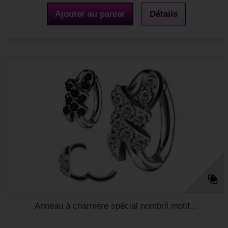
Ajouter au panier
Détails
Anneau à charnière spécial nombril motif...