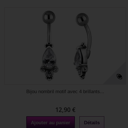
Bijou nombril motif avec 4 brillants...
12,90 €
Ajouter au panier
Détails