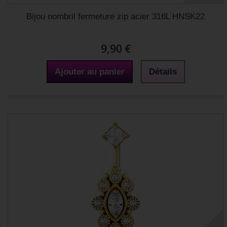
Bijou nombril fermeture zip acier 316L HNSK22
9,90 €
Ajouter au panier
Détails