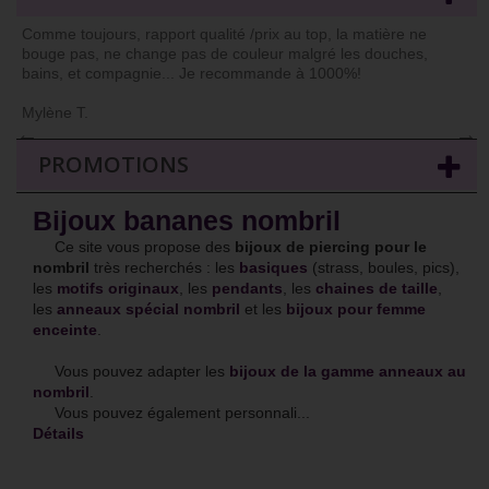
Comme toujours, rapport qualité /prix au top, la matière ne
bouge pas, ne change pas de couleur malgré les douches,
bains, et compagnie... Je recommande à 1000%!
Mylène T.
←
→
PROMOTIONS
Bijoux bananes nombril
Ce site vous propose des
bijoux de piercing pour le
nombril
très recherchés : les
basiques
(strass, boules, pics),
les
motifs originaux
, les
pendants
, les
chaines de taille
,
les
anneaux spécial nombril
et les
bijoux pour femme
enceinte
.
Vous pouvez adapter les
bijoux de la gamme anneaux au
nombril
.
Vous pouvez également personnali...
Détails