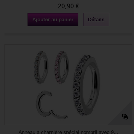
20,90 €
Ajouter au panier
Détails
Anneau à charnière spécial nombril avec 9...