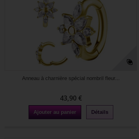
Anneau à charnière spécial nombril fleur...
43,90 €
Ajouter au panier
Détails