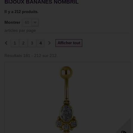
BIJOUX BANANES NOMBRIL
Il y a 212 produits.
Montrer
60
articles par page
1
2
3
4
Afficher tout
Résultats 181 - 212 sur 212.