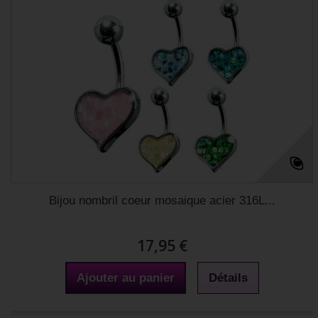
Bijou nombril coeur mosaique acier 316L...
17,95 €
Ajouter au panier
Détails