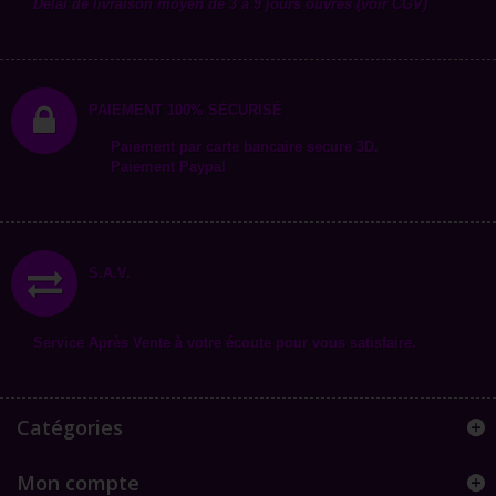
Délai de livraison moyen de 3 à 9 jours ouvrés (voir CGV)
PAIEMENT 100% SÉCURISÉ
Paiement par carte bancaire secure 3D.
Paiement Paypal
S.A.V.
Service Après Vente à votre écoute pour vous satisfaire.
Catégories
Mon compte