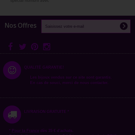
spécial nombril avec
strass...
Nos Offres
QUALITÉ GARANTIE!
Les bijoux vendus sur ce site sont garantis.
En cas de souci, merci de nous contacter.
LIVRAISON GRATUITE *
*
Pour la
France
dès 35 € d'achats.