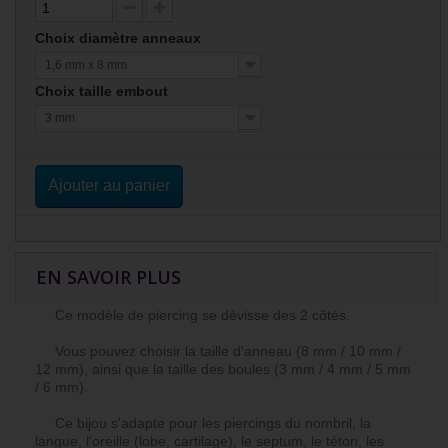
Choix diamètre anneaux
1,6 mm x 8 mm
Choix taille embout
3 mm
Ajouter au panier
EN SAVOIR PLUS
Ce modèle de piercing se dévisse des 2 côtés.
Vous pouvez choisir la taille d'anneau (8 mm / 10 mm /
12 mm), ainsi que la taille des boules (3 mm / 4 mm / 5 mm
/ 6 mm).
Ce bijou s'adapte pour les piercings du nombril, la
langue, l'oreille (lobe, cartilage), le septum, le téton, les