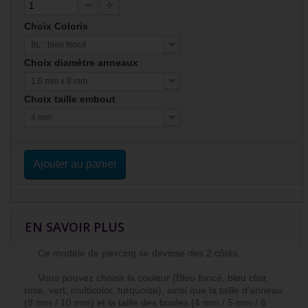
Choix Coloris
BL : bleu foncé
Choix diamètre anneaux
1,6 mm x 8 mm
Choix taille embout
4 mm
Ajouter au panier
EN SAVOIR PLUS
Ce modèle de piercing se dévisse des 2 côtés.
Vous pouvez choisir la couleur (Bleu foncé, bleu clair,
rose, vert, multicolor, turquoise), ainsi que la taille d'anneau
(8 mm / 10 mm) et la taille des boules (4 mm / 5 mm / 6