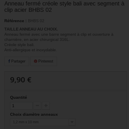
Anneau fermé créole style bali avec segment à
clip acier BHBS 02
Référence :
BHBS 02
TAILLE ANNEAU AU CHOIX.
Anneau fermé avec une barre segment à clip et ouverture à
charnière, en acier chirurgical 316L.
Créole style bali.
Anti-allergique et inoxydable.
Partager
Pinterest
9,90 €
Quantité
Choix diamètre anneaux
1,2 mm x 10 mm