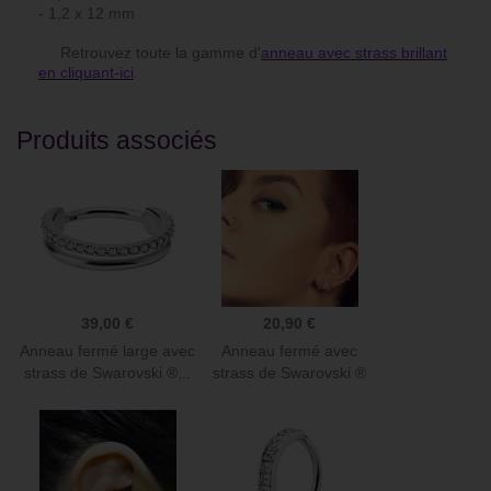
- 1,2 x 12 mm
Retrouvez toute la gamme d'
anneau avec strass brillant
en cliquant-ici
.
Produits associés
39,00 €
20,90 €
Anneau fermé large avec
Anneau fermé avec
strass de Swarovski ®...
strass de Swarovski ®
résine...