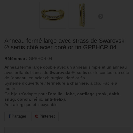
Anneau fermé large avec strass de Swarovski
® sertis côté acier doré or fin GPBHCR 04
Référence :
GPBHCR 04
Anneau fermé large double avec un anneau simple et un anneau
avec brillants blancs de
Swarovski ®
, sertis sur le contour du côté
de l'anneau, en acier chirurgical doré or fin.
Système d'ouverture / fermeture à charnière, à clip. Facile à
mettre.
Ce bijou s'adapte pour l'
oreille
:
lobe
,
cartilage
(
rook, daith,
snug, conch, hélix, anti-hélix
).
Anti-allergique et inoxydable.
Partager
Pinterest