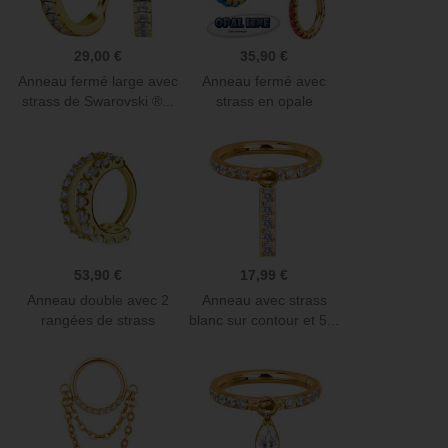
29,00 €
35,90 €
Anneau fermé large avec
Anneau fermé avec
strass de Swarovski ®...
strass en opale
synthétique...
53,90 €
17,99 €
Anneau double avec 2
Anneau avec strass
rangées de strass
blanc sur contour et 5...
sertis...