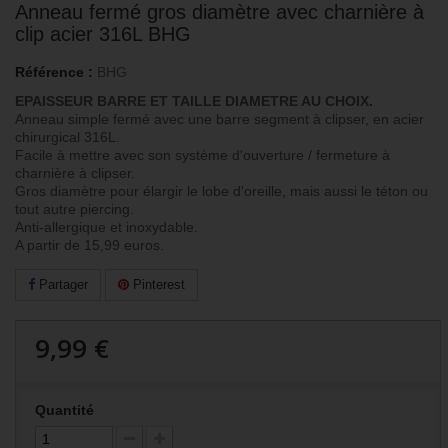
Anneau fermé gros diamètre avec charnière à
clip acier 316L BHG
Référence :
BHG
EPAISSEUR BARRE ET TAILLE DIAMETRE AU CHOIX.
Anneau simple fermé avec une barre segment à clipser, en acier
chirurgical 316L.
Facile à mettre avec son système d'ouverture / fermeture à
charnière à clipser.
Gros diamètre pour élargir le lobe d'oreille, mais aussi le téton ou
tout autre piercing.
Anti-allergique et inoxydable.
A partir de 15,99 euros.
Partager
Pinterest
9,99 €
Quantité