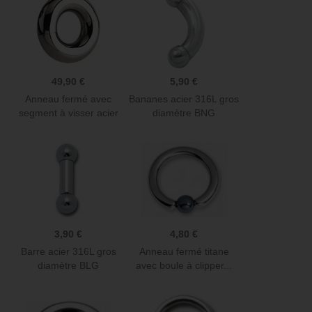
49,90 €
5,90 €
Anneau fermé avec
Bananes acier 316L gros
segment à visser acier
diamètre BNG
BCSV
3,90 €
4,80 €
Barre acier 316L gros
Anneau fermé titane
diamètre BLG
avec boule à clipper...