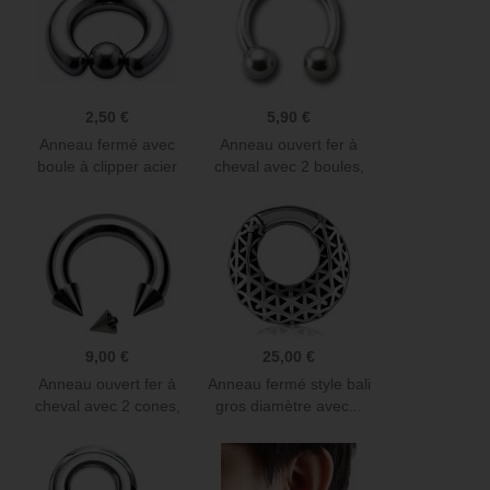
2,50 €
5,90 €
Anneau fermé avec
Anneau ouvert fer à
boule à clipper acier
cheval avec 2 boules,
316L...
acier...
9,00 €
25,00 €
Anneau ouvert fer à
Anneau fermé style bali
cheval avec 2 cones,
gros diamètre avec...
acier...