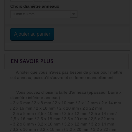
Choix diamètre anneaux
2 mm x 8 mm
Ajouter au panier
EN SAVOIR PLUS
A noter que vous n'avez pas besoin de pince pour mettre
cet anneau, puisqu'il s'ouvre et se ferme manuellement.
Vous pouvez choisir la taille d'anneau (épaisseur barre x
diamètre intérieur anneau) :
- 2 x 6 mm / 2 x 8 mm / 2 x 10 mm / 2 x 12 mm / 2 x 14 mm
/ 2 x 16 mm / 2 x 18 mm / 2 x 20 mm / 2 x 22 mm
- 2,5 x 8 mm / 2,5 x 10 mm / 2,5 x 12 mm / 2,5 x 14 mm /
2,5 x 16 mm / 2,5 x 18 mm / 2,5 x 20 mm / 2,5 x 22 mm
- 3,2 x 8 mm / 3,2 x 10 mm / 3,2 x 12 mm / 3,2 x 14 mm
/ 3,2 x 16 mm / 3,2 x 18 mm / 3,2 x 20 mm / 3,2 x 22 mm