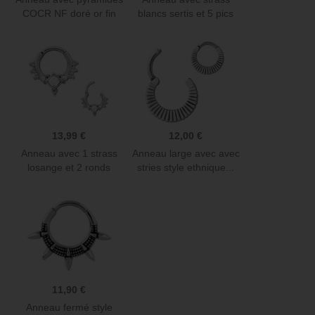
COCR NF doré or fin
blancs sertis et 5 pics
GPBH 23
pour...
13,99 €
12,00 €
Anneau avec 1 strass
Anneau large avec avec
losange et 2 ronds
stries style ethnique...
blancs...
11,90 €
Anneau fermé style