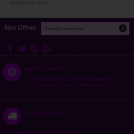
ethnique avec 5 pics
acier...
Nos Offres
QUALITÉ GARANTIE!
Les bijoux vendus sur ce site sont garantis.
En cas de souci, merci de nous contacter.
LIVRAISON GRATUITE *
*
Pour la
France
dès 35 € d'achats.