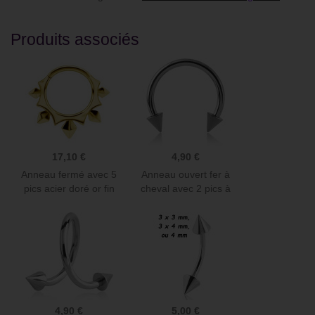
Produits associés
17,10 €
4,90 €
Anneau fermé avec 5
Anneau ouvert fer à
pics acier doré or fin
cheval avec 2 pics à
1,2...
visser...
4,90 €
5,00 €