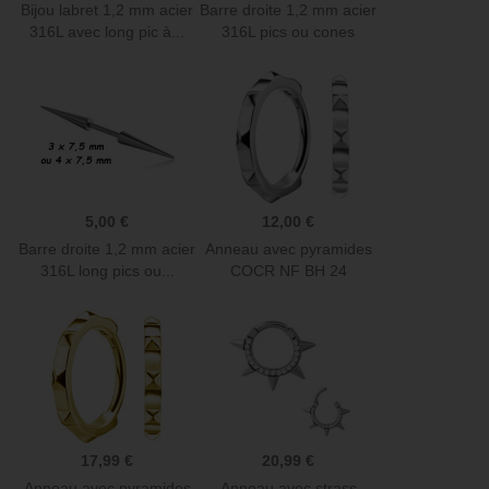
Bijou labret 1,2 mm acier
Barre droite 1,2 mm acier
316L avec long pic à...
316L pics ou cones
MBLC
5,00 €
12,00 €
Barre droite 1,2 mm acier
Anneau avec pyramides
316L long pics ou...
COCR NF BH 24
17,99 €
20,99 €
Anneau avec pyramides
Anneau avec strass