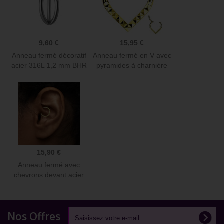
9,60 €
15,95 €
Anneau fermé décoratif
Anneau fermé en V avec
acier 316L 1,2 mm BHR
pyramides à charnière
02
à...
15,90 €
Anneau fermé avec
chevrons devant acier
316L...
Nos Offres