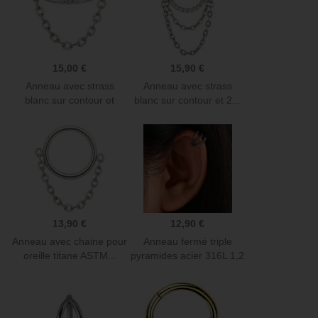
15,00 €
15,90 €
Anneau avec strass
Anneau avec strass
blanc sur contour et
blanc sur contour et 2...
chaine...
13,90 €
12,90 €
Anneau avec chaine pour
Anneau fermé triple
oreille titane ASTM...
pyramides acier 316L 1,2
mm...