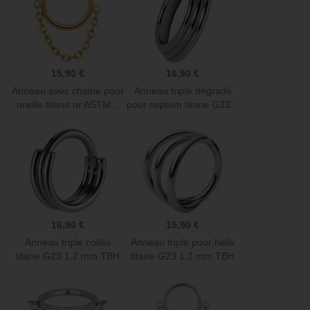
15,90 €
16,90 €
Anneau avec chaine pour
Anneau triple dégradé
oreille titane or ASTM...
pour septum titane G23...
16,90 €
15,90 €
Anneau triple collés
Anneau triple pour hélix
titane G23 1,2 mm TBH
titane G23 1,2 mm TBH
01
03