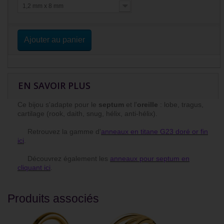
1,2 mm x 8 mm
Ajouter au panier
EN SAVOIR PLUS
Ce bijou s'adapte pour le
septum
et l'
oreille
: lobe, tragus,
cartilage (rook, daith, snug, hélix, anti-hélix).
Retrouvez la gamme d'
anneaux en titane G23 doré or fin
ici
.
Découvrez également les
anneaux pour septum en
cliquant ici
.
Produits associés