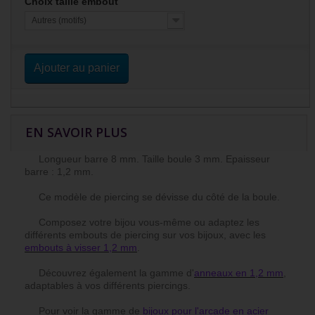
Choix taille embout
Autres (motifs)
Ajouter au panier
EN SAVOIR PLUS
Longueur barre 8 mm. Taille boule 3 mm. Epaisseur
barre : 1,2 mm.
Ce modèle de piercing se dévisse du côté de la boule.
Composez votre bijou vous-même ou adaptez les
différents embouts de piercing sur vos bijoux, avec les
embouts à visser 1,2 mm
.
Découvrez également la gamme d'
anneaux en 1,2 mm
,
adaptables à vos différents piercings.
Pour voir la gamme de
bijoux pour l'arcade en acier