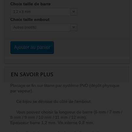
Choix taille de barre
1,2 x 8 mm
Choix taille embout
Autres (motifs)
Ajouter au panier
EN SAVOIR PLUS
Placage or fin sur titane par système PVD (dépôt physique
par vapeur).
Ce bijou se dévisse du côté de l'embout.
Vous pouvez choisir la longueur de barre (6 mm / 7 mm /
8 mm / 9 mm / 10 mm / 11 mm / 12 mm).
Epaisseur barre 1,2 mm. Vis interne 0,8 mm.