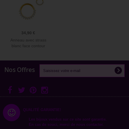
34,90 €
Anneau avec strass
blanc face contour
sertis...
Nos Offres
QUALITÉ GARANTIE!
Les bijoux vendus sur ce site sont garantis.
En cas de souci, merci de nous contacter.