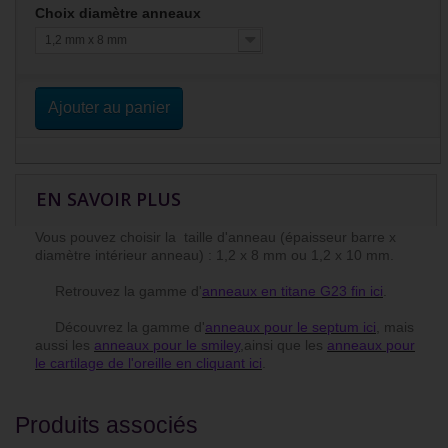
Choix diamètre anneaux
1,2 mm x 8 mm
Ajouter au panier
EN SAVOIR PLUS
Vous pouvez choisir la taille d'anneau (épaisseur barre x
diamètre intérieur anneau) : 1,2 x 8 mm ou 1,2 x 10 mm.
Retrouvez la gamme d'
anneaux en titane G23 fin ici
.
Découvrez la gamme d'
anneaux pour le septum ici
, mais
aussi les
anneaux pour le smiley
,ainsi que les
anneaux pour
le cartilage de l'oreille en cliquant ici
.
Produits associés