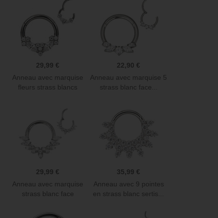
29,99 €
22,90 €
Anneau avec marquise
Anneau avec marquise 5
fleurs strass blancs
strass blanc face...
face...
29,99 €
35,99 €
Anneau avec marquise
Anneau avec 9 pointes
strass blanc face
en strass blanc sertis...
contour...