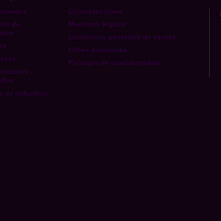
mmandes
Contactez-nous
urs de
Mentions légales
dise
Conditions générales de ventes
rs
Offres exclusives
esses
Politique de confidentialité
rmations
lles
 de réduction