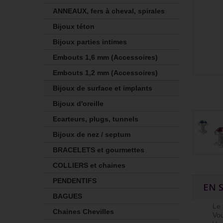
ANNEAUX, fers à cheval, spirales
Bijoux téton
Bijoux parties intimes
Embouts 1,6 mm (Accessoires)
Embouts 1,2 mm (Accessoires)
Bijoux de surface et implants
Bijoux d'oreille
Ecarteurs, plugs, tunnels
Bijoux de nez / septum
BRACELETS et gourmettes
COLLIERS et chaines
PENDENTIFS
EN 
BAGUES
Le Ski
Chaines Chevilles
Vous p