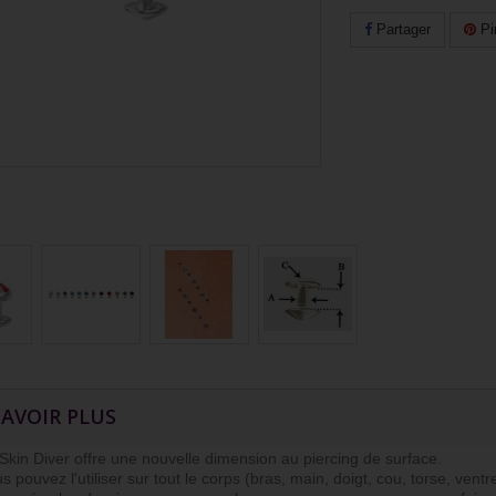
Partager
Pi
SAVOIR PLUS
n Diver offre une nouvelle dimension au piercing de surface.
ouvez l'utiliser sur tout le corps (bras, main, doigt, cou, torse, ventre