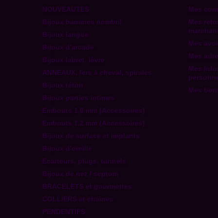
NOUVEAUTES
Mes co
Bijoux bananes nombril
Mes reto
marchan
Bijoux langue
Mes avoi
Bijoux d'arcade
Mes adr
Bijoux labret, lèvre
Mes info
ANNEAUX, fers à cheval, spirales
personne
Bijoux téton
Mes bons
Bijoux parties intimes
Embouts 1,6 mm (Accessoires)
Embouts 1,2 mm (Accessoires)
Bijoux de surface et implants
Bijoux d'oreille
Ecarteurs, plugs, tunnels
Bijoux de nez / septum
BRACELETS et gourmettes
COLLIERS et chaines
PENDENTIFS