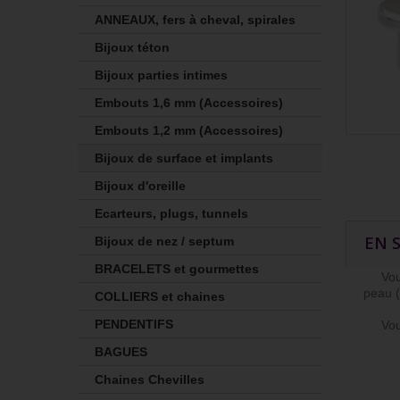
ANNEAUX, fers à cheval, spirales
Bijoux téton
Bijoux parties intimes
Embouts 1,6 mm (Accessoires)
Embouts 1,2 mm (Accessoires)
Bijoux de surface et implants
Bijoux d'oreille
Ecarteurs, plugs, tunnels
EN 
Bijoux de nez / septum
BRACELETS et gourmettes
Vous p
peau (
COLLIERS et chaines
PENDENTIFS
Vous 
BAGUES
Chaines Chevilles