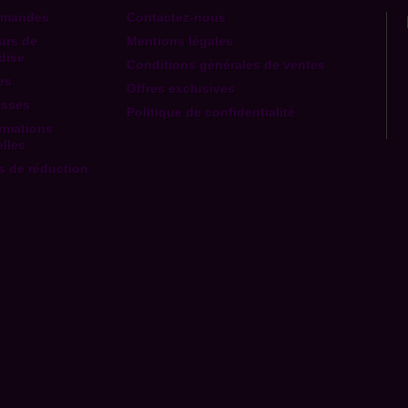
mmandes
Contactez-nous
urs de
Mentions légales
dise
Conditions générales de ventes
rs
Offres exclusives
esses
Politique de confidentialité
rmations
lles
 de réduction