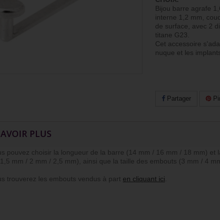
Bijou barre agrafe 1
interne 1,2 mm, cou
de surface, avec 2 d
titane G23.
Cet accessoire s'ada
nuque et les implant
Partager
Pi
SAVOIR PLUS
ouvez choisir la longueur de la barre (14 mm / 16 mm / 18 mm) et la h
1,5 mm / 2 mm / 2,5 mm), ainsi que la taille des embouts (3 mm / 4 m
trouverez les embouts vendus à part
en cliquant ici
.