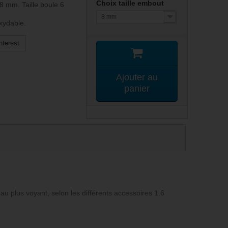
Choix taille embout
8 mm. Taille boule 6
8 mm
oxydable.
nterest
Ajouter au
panier
u plus voyant, selon les différents accessoires 1.6