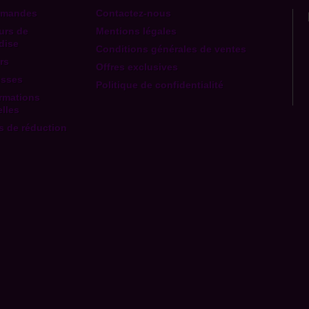
mmandes
Contactez-nous
urs de
Mentions légales
dise
Conditions générales de ventes
rs
Offres exclusives
esses
Politique de confidentialité
rmations
lles
 de réduction