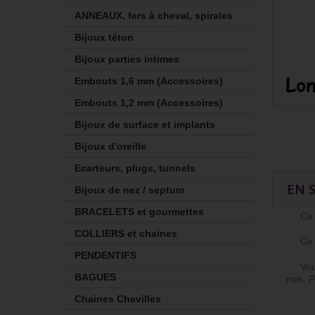
ANNEAUX, fers à cheval, spirales
Bijoux téton
Bijoux parties intimes
Embouts 1,6 mm (Accessoires)
Embouts 1,2 mm (Accessoires)
Bijoux de surface et implants
Bijoux d'oreille
Ecarteurs, plugs, tunnels
EN 
Bijoux de nez / septum
BRACELETS et gourmettes
Ce mo
COLLIERS et chaines
Ce bij
PENDENTIFS
Vous p
BAGUES
mm. Po
Chaines Chevilles