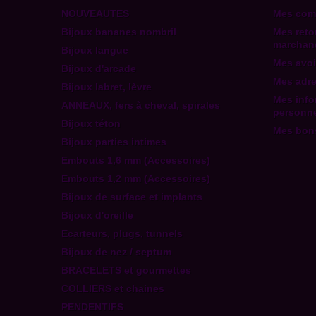
NOUVEAUTES
Mes co
Bijoux bananes nombril
Mes reto
marchan
Bijoux langue
Mes avoi
Bijoux d'arcade
Mes adr
Bijoux labret, lèvre
Mes info
ANNEAUX, fers à cheval, spirales
personne
Bijoux téton
Mes bons
Bijoux parties intimes
Embouts 1,6 mm (Accessoires)
Embouts 1,2 mm (Accessoires)
Bijoux de surface et implants
Bijoux d'oreille
Ecarteurs, plugs, tunnels
Bijoux de nez / septum
BRACELETS et gourmettes
COLLIERS et chaines
PENDENTIFS