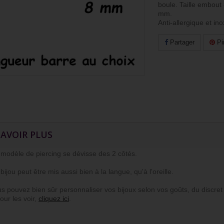
boule. Taille embout 
mm.
Anti-allergique et in
Partager
Pi
SAVOIR PLUS
dèle de piercing se dévisse des 2 côtés.
ou peut être mis aussi bien à la langue, qu'à l'oreille.
ouvez bien sûr personnaliser vos bijoux selon vos goûts, du discret a
ur les voir,
cliquez ici
.