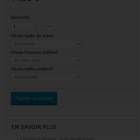
Quantité
Choix taille de barre
1,6 x 12 mm
Choix Couleur brillant
AB : blanc irisé
Choix taille embout
Autres (motifs)
Ajouter au panier
EN SAVOIR PLUS
La boule se dévisse. Taille boule 6 mm.