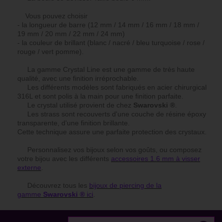
Vous pouvez choisir
- la longueur de barre (12 mm / 14 mm / 16 mm / 18 mm /
19 mm / 20 mm / 22 mm / 24 mm)
- la couleur de brillant (blanc / nacré / bleu turquoise / rose /
rouge / vert pomme).
La gamme Crystal Line est une gamme de très haute
qualité, avec une finition irréprochable.
Les différents modèles sont fabriqués en acier chirurgical
316L et sont polis à la main pour une finition parfaite.
Le crystal utilisé provient de chez
Swarovski ®
.
Les strass sont recouverts d'une couche de résine époxy
transparente, d'une finition brillante.
Cette technique assure une parfaite protection des crystaux.
Personnalisez vos bijoux selon vos goûts, ou composez
votre bijou avec les différents
accessoires 1.6 mm à visser
externe
.
Découvrez tous les
bijoux de piercing de la
gamme
Swarovski ®
ici
.