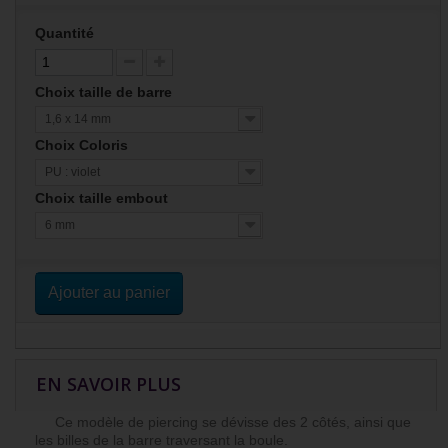
Quantité
Choix taille de barre
1,6 x 14 mm
Choix Coloris
PU : violet
Choix taille embout
6 mm
Ajouter au panier
EN SAVOIR PLUS
Ce modèle de piercing se dévisse des 2 côtés, ainsi que
les billes de la barre traversant la boule.