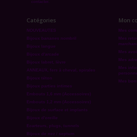
contacter.
Catégories
Mon c
NOUVEAUTES
Mes co
Bijoux bananes nombril
Mes reto
marchan
Bijoux langue
Mes avoi
Bijoux d'arcade
Mes adr
Bijoux labret, lèvre
Mes info
ANNEAUX, fers à cheval, spirales
personne
Bijoux téton
Mes bons
Bijoux parties intimes
Embouts 1,6 mm (Accessoires)
Embouts 1,2 mm (Accessoires)
Bijoux de surface et implants
Bijoux d'oreille
Ecarteurs, plugs, tunnels
Bijoux de nez / septum