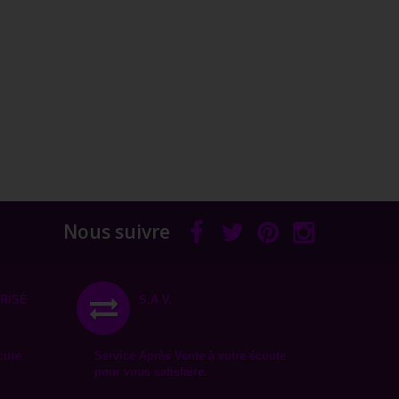
Nous suivre
RISÉ
S.A.V.
cure
Service Après Vente à votre écoute
pour vous satisfaire.