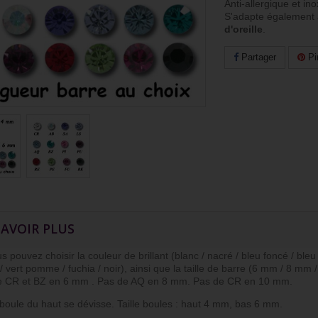
Anti-allergique et in
S'adapte également
d'oreille
.
Partager
Pi
SAVOIR PLUS
ouvez choisir la couleur de brillant (blanc / nacré / bleu foncé / bleu cla
/ vert pomme / fuchia / noir), ainsi que la taille de barre (6 mm / 8 mm
e CR et BZ en 6 mm . Pas de AQ en 8 mm. Pas de CR en 10 mm.
le du haut se dévisse. Taille boules : haut 4 mm, bas 6 mm.