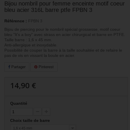
Bijou nombril pour femme enceinte motif coeur
bleu acier 316L barre ptfe FPBN 3
Référence :
FPBN 3
Bijou de piercing pour le nombril spécial grossesse, motif coeur
bleu "It's a boy" avec strass en acier chirurgical et barre en PTFE.
Taille barre : 1,6 x 45 mm.
Anti-allergique et inoxydable.
Possibilité de couper la barre à la taille souhaitée et de refaire le
pas de vis en vissant la boule en acier.
Partager
Pinterest
14,90 €
Quantité
Choix taille de barre
1,6 x 45 mm