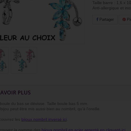
Taille barre : 1,6 x 
Anti-allergique et in
Partager
Pi
SAVOIR PLUS
ule du bas se dévisse. Taille boule bas 5 mm.
ou peut être mis aussi bien au nombril, qu'à l'oreille.
uvrez les
bijoux nombril inversé ici
.
ouvez la gamme des
bijoux nombril en acier argenté en cliquant-ici
.