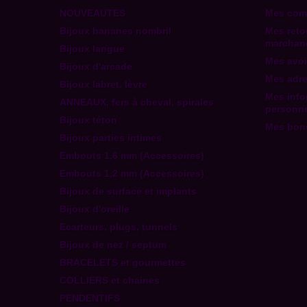
NOUVEAUTES
Mes co
Bijoux bananes nombril
Mes reto
marchan
Bijoux langue
Mes avoi
Bijoux d'arcade
Mes adr
Bijoux labret, lèvre
Mes info
ANNEAUX, fers à cheval, spirales
personne
Bijoux téton
Mes bons
Bijoux parties intimes
Embouts 1,6 mm (Accessoires)
Embouts 1,2 mm (Accessoires)
Bijoux de surface et implants
Bijoux d'oreille
Ecarteurs, plugs, tunnels
Bijoux de nez / septum
BRACELETS et gourmettes
COLLIERS et chaines
PENDENTIFS