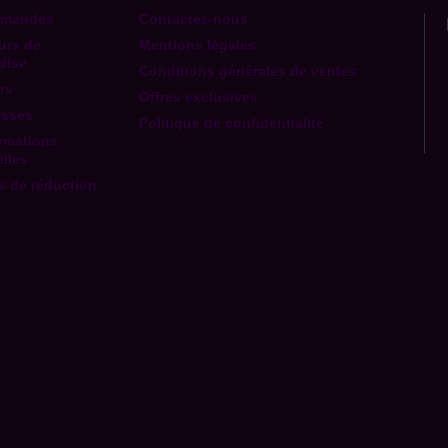
mmandes
Contactez-nous
urs de
Mentions légales
dise
Conditions générales de ventes
rs
Offres exclusives
esses
Politique de confidentialité
rmations
lles
 de réduction