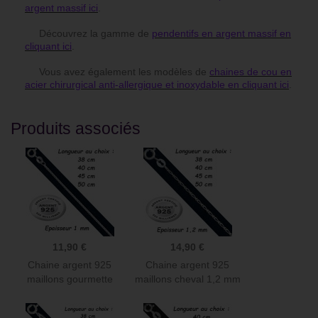
argent massif ici
.
Découvrez la gamme de
pendentifs en argent massif en
cliquant ici
.
Vous avez également les modèles de
chaines de cou en
acier chirurgical anti-allergique et inoxydable en cliquant ici
.
Produits associés
11,90 €
14,90 €
Chaine argent 925
Chaine argent 925
maillons gourmette
maillons cheval 1,2 mm
diamantée...
CH 56