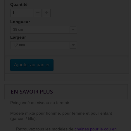
Quantité
Longueur
38 cm
Largeur
1,2 mm
Ajouter au panier
EN SAVOIR PLUS
Poinçonné au niveau du fermoir.
Modèle mixte pour homme, pour femme et pour enfant
(garçon / fille).
Retrouvez tous les modèles de
chaines pour le cou en