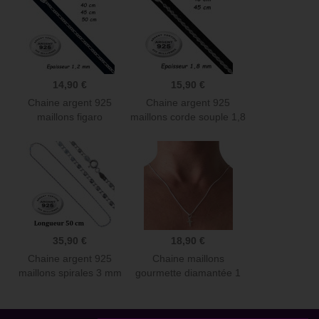
14,90 €
15,90 €
Chaine argent 925
Chaine argent 925
maillons figaro
maillons corde souple 1,8
diamantée 1,2...
mm...
35,90 €
18,90 €
Chaine argent 925
Chaine maillons
maillons spirales 3 mm
gourmette diamantée 1
CH 90
mm et...