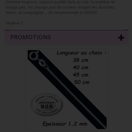
Comme toujours, rapport qualité /prix au top, la matière ne
bouge pas, ne change pas de couleur malgré les douches,
bains, et compagnie... Je recommande à 1000%!
Mylène T.
←
→
PROMOTIONS