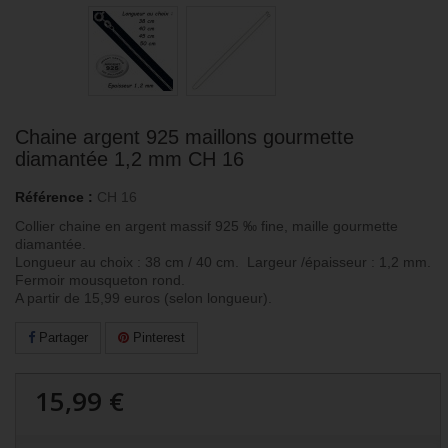
Chaine argent 925 maillons gourmette
diamantée 1,2 mm CH 16
Référence :
CH 16
Collier chaine en argent massif 925
‰ fine
, maille gourmette
diamantée.
Longueur au choix : 38 cm / 40 cm. Largeur /épaisseur : 1,2 mm.
Fermoir mousqueton rond.
A partir de 15,99 euros (selon longueur).
Partager
Pinterest
15,99 €