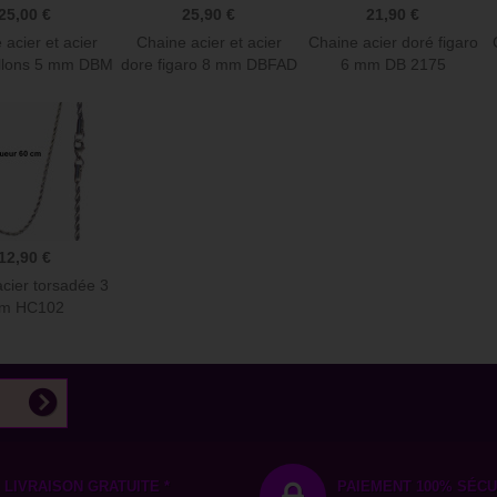
25,00 €
25,90 €
21,90 €
 acier et acier
Chaine acier et acier
Chaine acier doré figaro
illons 5 mm DBM
dore figaro 8 mm DBFAD
6 mm DB 2175
12,90 €
cier torsadée 3
m HC102
LIVRAISON GRATUITE *
PAIEMENT 100% SÉCU