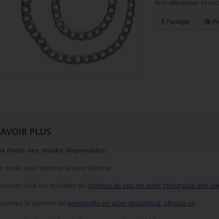
Anti-allergique et in
Partager
Pi
SAVOIR PLUS
la limite des stocks disponibles.
e mixte pour homme et pour femme.
uvez tous les modèles de
chaines de cou en acier chirurgical anti-all
uvrez la gamme de
pendentifs en acier chirurgical, cliquez-ici
.