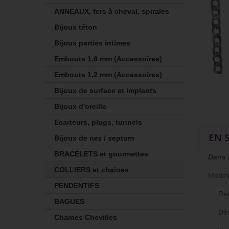
ANNEAUX, fers à cheval, spirales
Bijoux téton
Bijoux parties intimes
Embouts 1,6 mm (Accessoires)
Embouts 1,2 mm (Accessoires)
Bijoux de surface et implants
Bijoux d'oreille
Ecarteurs, plugs, tunnels
EN 
Bijoux de nez / septum
BRACELETS et gourmettes
Dans 
COLLIERS et chaines
Modèl
PENDENTIFS
Retro
BAGUES
Déco
Chaines Chevilles