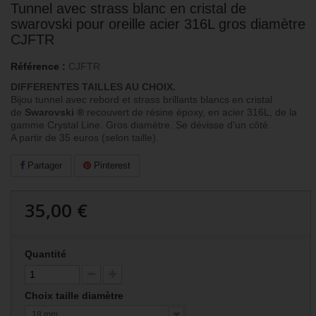
Tunnel avec strass blanc en cristal de
swarovski pour oreille acier 316L gros diamètre
CJFTR
Référence :
CJFTR
DIFFERENTES TAILLES AU CHOIX.
Bijou tunnel avec rebord et strass brillants blancs en cristal
de
Swarovski ®
recouvert de résine époxy, en acier 316L, de la
gamme Crystal Line. Gros diamètre. Se dévisse d'un côté.
A partir de 35 euros (selon taille).
Partager
Pinterest
35,00 €
Quantité
Choix taille diamètre
18 mm