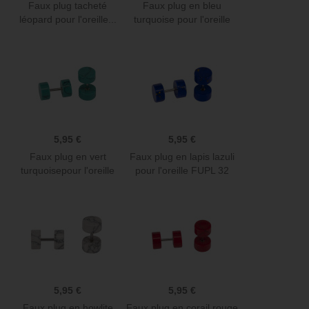
Faux plug tacheté
Faux plug en bleu
léopard pour l'oreille...
turquoise pour l'oreille
FUPL 34
5,95 €
5,95 €
Faux plug en vert
Faux plug en lapis lazuli
turquoisepour l'oreille
pour l'oreille FUPL 32
FUPL 30
5,95 €
5,95 €
Faux plug en howlite
Faux plug en corail rouge