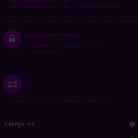
*
Pour la
France
dès 35 € d'achats.
Délai de livraison moyen de 3 à 9 jours ouvrés (voir CGV)
PAIEMENT 100% SÉCURISÉ
Paiement par carte bancaire secure 3D.
Paiement Paypal
S.A.V.
Service Après Vente à votre écoute pour vous satisfaire.
Catégories