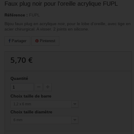
Faux plug noir pour l'oreille acrylique FUPL
Référence :
FUPL
Bijou faux plug en acrylique noir, pour le lobe d'oreille, avec tige en
acier chirurgical. A visser. 2 joints en silicone.
Partager
Pinterest
5,70 €
Quantité
Choix taille de barre
1,2 x 6 mm
Choix taille diamètre
6 mm