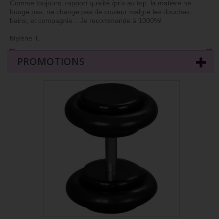
Comme toujours, rapport qualité /prix au top, la matière ne
bouge pas, ne change pas de couleur malgré les douches,
bains, et compagnie... Je recommande à 1000%!
Mylène T.
←
→
PROMOTIONS