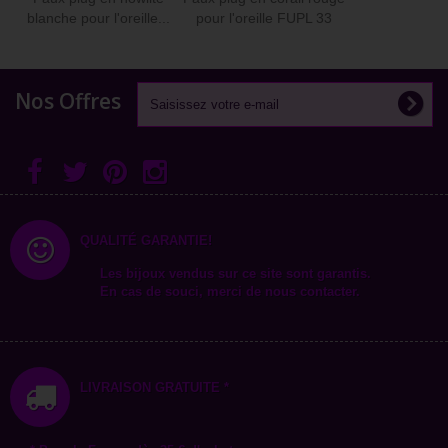
blanche pour l'oreille...
pour l'oreille FUPL 33
Nos Offres
QUALITÉ GARANTIE!
Les bijoux vendus sur ce site sont garantis.
En cas de souci, merci de nous contacter.
LIVRAISON GRATUITE *