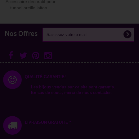
Accessoire décoratif pour
tunnel oreille laiton...
Nos Offres
QUALITÉ GARANTIE!
Les bijoux vendus sur ce site sont garantis.
En cas de souci, merci de nous contacter.
LIVRAISON GRATUITE *