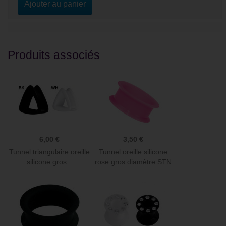
Ajouter au panier
Produits associés
6,00 €
3,50 €
Tunnel triangulaire oreille
Tunnel oreille silicone
silicone gros...
rose gros diamètre STN
PI