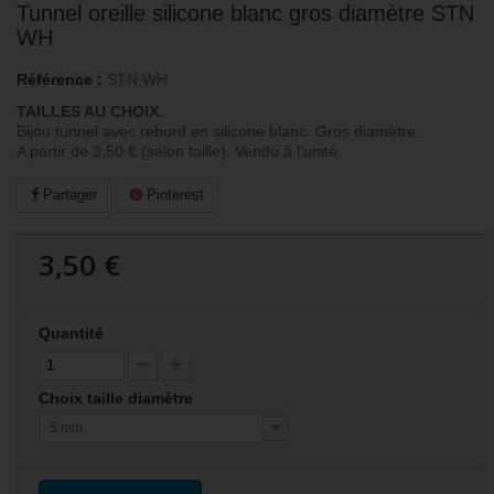
Tunnel oreille silicone blanc gros diamètre STN
WH
Référence :
STN WH
TAILLES AU CHOIX.
Bijou tunnel avec rebord en silicone blanc. Gros diamètre.
A partir de 3,50 € (selon taille). Vendu à l'unité.
Partager
Pinterest
3,50 €
Quantité
Choix taille diamètre
5 mm