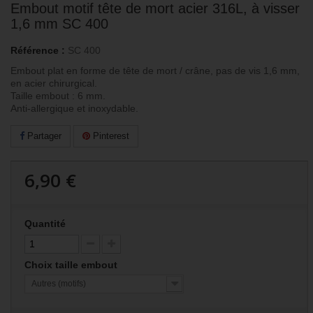
Embout motif tête de mort acier 316L, à visser
1,6 mm SC 400
Référence :
SC 400
Embout plat en forme de tête de mort / crâne, pas de vis 1,6 mm,
en acier chirurgical.
Taille embout : 6 mm.
Anti-allergique et inoxydable.
Partager
Pinterest
6,90 €
Quantité
Choix taille embout
Autres (motifs)