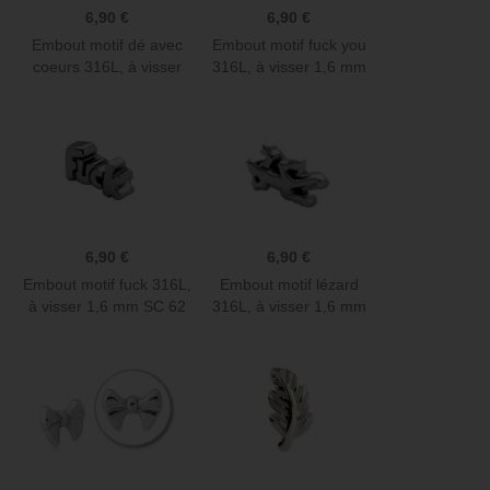
6,90 €
6,90 €
Embout motif dé avec
Embout motif fuck you
coeurs 316L, à visser
316L, à visser 1,6 mm
1,6...
SC 82
6,90 €
6,90 €
Embout motif fuck 316L,
Embout motif lézard
à visser 1,6 mm SC 62
316L, à visser 1,6 mm
SC 74