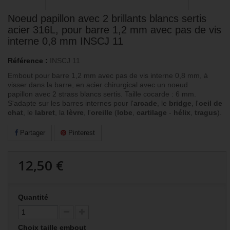
Noeud papillon avec 2 brillants blancs sertis
acier 316L, pour barre 1,2 mm avec pas de vis
interne 0,8 mm INSCJ 11
Référence :
INSCJ 11
Embout pour barre 1,2 mm avec pas de vis interne 0,8 mm, à
visser dans la barre, en acier chirurgical avec un noeud
papillon avec 2 strass blancs sertis. Taille cocarde : 6 mm.
S'adapte sur les barres internes pour l'
arcade
, le
bridge
, l'
oeil de
chat
, le
labret
, la
lèvre
, l'
oreille
(
lobe
,
cartilage
-
hélix
,
tragus
)
.
Partager
Pinterest
12,50 €
Quantité
Choix taille embout