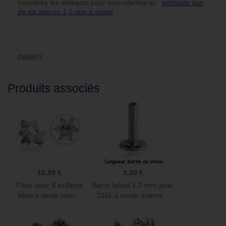
trouverez les embouts pour microdermal ici :
embouts pas
de vis interne 1,2 mm à visser
.
INMBIS
Produits associés
10,99 €
3,20 €
Fleur avec 6 brillants
Barre labret 1,2 mm acier
blancs sertis acier...
316L à visser interne...