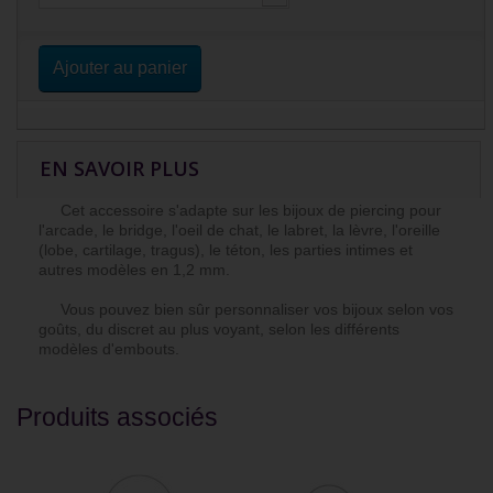
Ajouter au panier
EN SAVOIR PLUS
Cet accessoire s'adapte sur les bijoux de piercing pour
l'arcade, le bridge, l'oeil de chat, le labret, la lèvre, l'oreille
(lobe, cartilage, tragus), le téton, les parties intimes et
autres modèles en 1,2 mm.
Vous pouvez bien sûr personnaliser vos bijoux selon vos
goûts, du discret au plus voyant, selon les différents
modèles d'embouts.
Produits associés