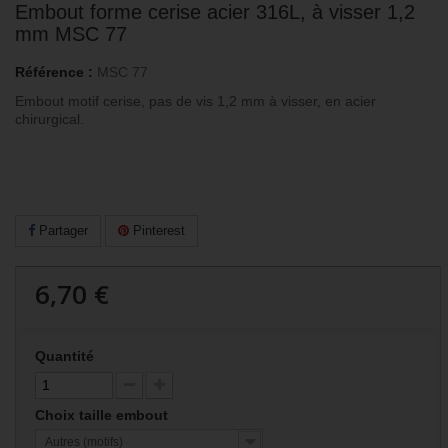
Embout forme cerise acier 316L, à visser 1,2
mm MSC 77
Référence :
MSC 77
Embout motif cerise, pas de vis 1,2 mm à visser, en acier
chirurgical.
Partager
Pinterest
6,70 €
Quantité
Choix taille embout
Autres (motifs)