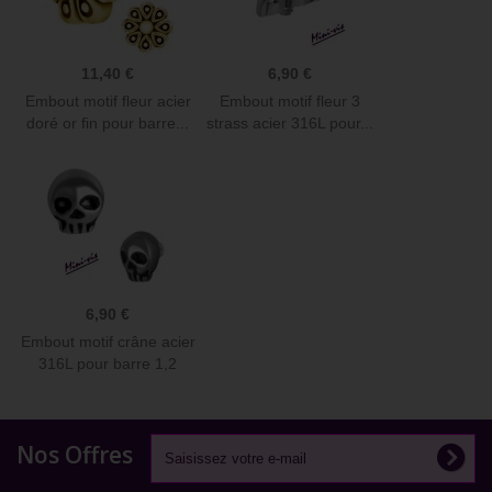
11,40 €
6,90 €
Embout motif fleur acier
Embout motif fleur 3
doré or fin pour barre...
strass acier 316L pour...
6,90 €
Embout motif crâne acier
316L pour barre 1,2
mm...
Nos Offres