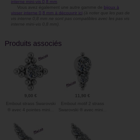
interne mini-vis 0,8 mm
.
Vous avez également une autre gamme de
bijoux à
visser interne 0,8 mm à découvrir ici
(à noter que les pas de
vis interne 0,8 mm ne sont pas compatibles avec les pas vis
interne mini-vis 0,8 mm).
Produits associés
9,00 €
11,90 €
Embout strass Swarovski
Embout motif 2 strass
® avec 4 pointes mini...
Swarovski ® avec mini...