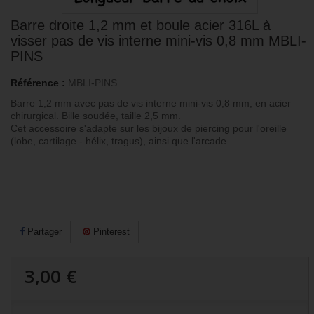
Barre droite 1,2 mm et boule acier 316L à
visser pas de vis interne mini-vis 0,8 mm MBLI-
PINS
Référence :
MBLI-PINS
Barre 1,2 mm avec pas de vis interne mini-vis 0,8 mm, en acier
chirurgical. Bille soudée, taille 2,5 mm.
Cet accessoire s'adapte sur les bijoux de piercing pour l'oreille
(lobe, cartilage - hélix, tragus), ainsi que l'arcade.
Partager
Pinterest
3,00 €