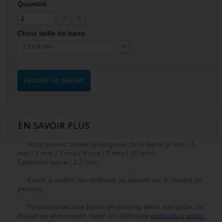
Quantité
Choix taille de barre
1,2 x 8 mm
Ajouter au panier
EN SAVOIR PLUS
Vous pouvez choisir la longueur de la barre (4 mm / 5
mm / 6 mm / 7 mm / 8 mm / 9 mm / 10 mm).
Epaisseur barre : 1,2 mm.
Facile à mettre, les embouts se vissent sur le devant du
piercing.
Personnalisez vos bijoux de piercing selon vos goûts, du
discret au plus voyant, selon les différents
embouts à visser