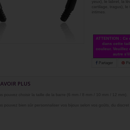
yeux), le labret, la lèv
cartilage, tragus), le 
intimes.
ATTENTION : Ce 
dans cette tai
couleur. Veuillez
autre s'i
Partager
Pi
SAVOIR PLUS
ouvez choisir la taille de la barre (6 mm / 8 mm / 10 mm / 12 mm).
ouvez bien sûr personnaliser vos bijoux selon vos goûts, du discret a