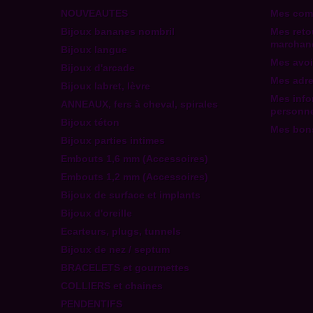
NOUVEAUTES
Mes co
Bijoux bananes nombril
Mes reto
marchan
Bijoux langue
Mes avoi
Bijoux d'arcade
Mes adr
Bijoux labret, lèvre
Mes info
ANNEAUX, fers à cheval, spirales
personne
Bijoux téton
Mes bons
Bijoux parties intimes
Embouts 1,6 mm (Accessoires)
Embouts 1,2 mm (Accessoires)
Bijoux de surface et implants
Bijoux d'oreille
Ecarteurs, plugs, tunnels
Bijoux de nez / septum
BRACELETS et gourmettes
COLLIERS et chaines
PENDENTIFS