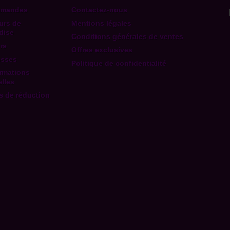
mmandes
Contactez-nous
urs de
Mentions légales
dise
Conditions générales de ventes
rs
Offres exclusives
esses
Politique de confidentialité
rmations
lles
 de réduction