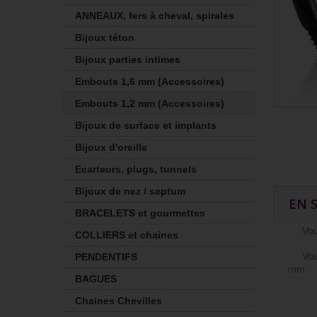
ANNEAUX, fers à cheval, spirales
Bijoux téton
Bijoux parties intimes
Embouts 1,6 mm (Accessoires)
Embouts 1,2 mm (Accessoires)
Bijoux de surface et implants
Bijoux d'oreille
Ecarteurs, plugs, tunnels
Bijoux de nez / septum
EN 
BRACELETS et gourmettes
Vous p
COLLIERS et chaines
Vous p
PENDENTIFS
mm.
BAGUES
Chaines Chevilles