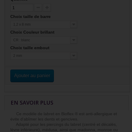
Choix taille de barre
1,2 x 8 mm
Choix Couleur brillant
CR : blanc
Choix taille embout
2 mm
Ajouter au panier
EN SAVOIR PLUS
Ce modèle de labret en Bioflex ® est anti-allergique et
évite d'abîmer les dents et gencives.
Adapté pour les piercings du labret (centré et décalés,
lèvre inférieure), médusa, ainsi que madonna, monroe ou