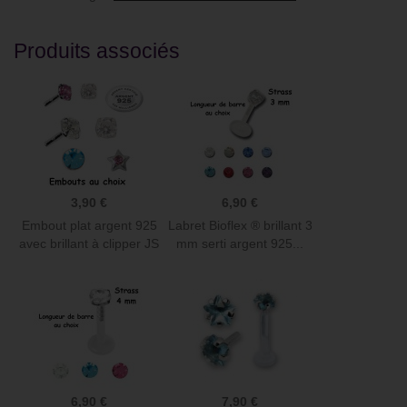
Produits associés
3,90 €
6,90 €
Embout plat argent 925
Labret Bioflex ® brillant 3
avec brillant à clipper JS
mm serti argent 925...
6,90 €
7,90 €