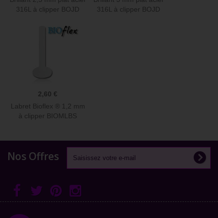
316L à clipper BOJD
316L à clipper BOJD
2,60 €
Labret Bioflex ® 1,2 mm
à clipper BIOMLBS
Nos Offres