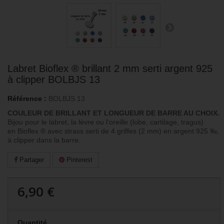
Labret Bioflex ® brillant 2 mm serti argent 925
à clipper BOLBJS 13
Référence :
BOLBJS 13
COULEUR DE BRILLANT ET LONGUEUR DE BARRE AU CHOIX.
Bijou pour le labret, la lèvre ou l'oreille (lobe, cartilage, tragus)
en Bioflex ® avec strass serti de 4 griffes (2 mm) en argent 925
‰
,
à clipper dans la barre.
Partager
Pinterest
6,90 €
Quantité