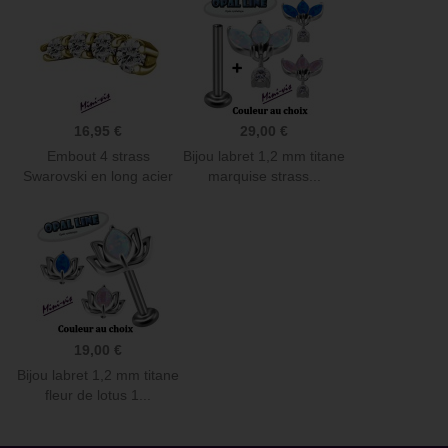
16,95 €
29,00 €
Embout 4 strass
Bijou labret 1,2 mm titane
Swarovski en long acier
marquise strass...
doré or...
19,00 €
Bijou labret 1,2 mm titane
fleur de lotus 1...