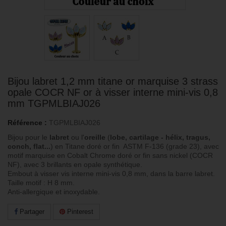
Bijou labret 1,2 mm titane or marquise 3 strass
opale COCR NF or à visser interne mini-vis 0,8
mm TGPMLBIAJ026
Référence :
TGPMLBIAJ026
Bijou pour le
labret
ou l'
oreille
(
lobe, cartilage - hélix, tragu
s,
conch, flat...
) en Titane doré or fin ASTM F-136 (grade 23), avec
motif marquise en Cobalt Chrome doré or fin sans nickel (COCR
NF), avec 3 brillants en opale synthétique.
Embout à visser vis interne mini-vis 0,8 mm, dans la barre labret.
Taille motif : H 8 mm.
Anti-allergique et inoxydable.
Partager
Pinterest