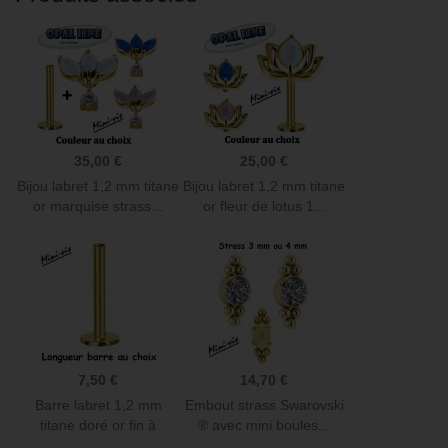
35,00 €
25,00 €
Bijou labret 1,2 mm titane
Bijou labret 1,2 mm titane
or marquise strass...
or fleur de lotus 1...
7,50 €
14,70 €
Barre labret 1,2 mm
Embout strass Swarovski
titane doré or fin à
® avec mini boules...
visser...