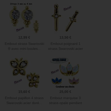
12,99 €
13,50 €
Embout strass Swarovski
Embout poignard 1
® avec mini boules...
strass Swarovski acier
doré...
15,60 €
25,00 €
Embout papillon 4 strass
Embout marquise 3
Swarovski acier doré...
strass opale pendant
COCR NF...