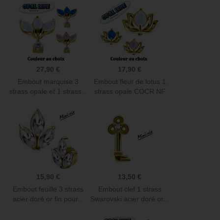
27,90 €
17,90 €
Embout marquise 3
Embout fleur de lotus 1
strass opale et 1 strass...
strass opale COCR NF
or...
15,90 €
13,50 €
Embout feuille 3 strass
Embout clef 1 strass
acier doré or fin pour...
Swarovski acier doré or...