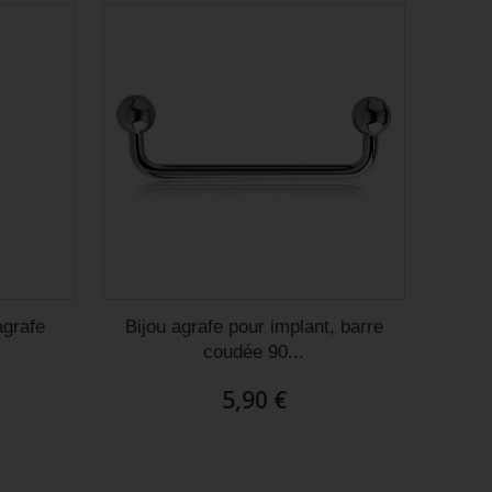
agrafe
Bijou agrafe pour implant, barre
coudée 90...
5,90 €