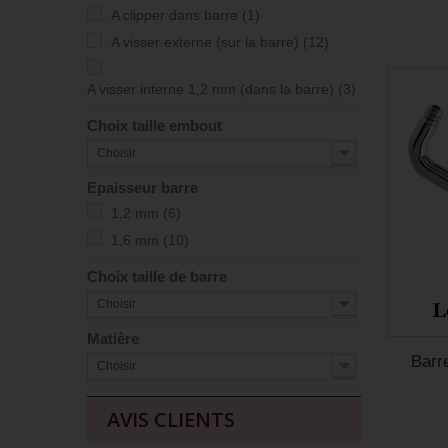
A clipper dans barre
(1)
A visser externe (sur la barre)
(12)
A visser interne 1,2 mm (dans la barre)
(3)
Choix taille embout
Choisir
Epaisseur barre
1,2 mm
(6)
1,6 mm
(10)
Choix taille de barre
Choisir
Matière
Barr
Choisir
AVIS CLIENTS