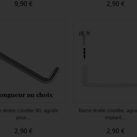
9,90 €
2,90 €
e droite coudée 90, agrafe
Barre droite coudée, agra
pour...
implant...
2,90 €
2,90 €