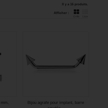
Il y a 16 produits.
Afficher :
Grille
Liste
6 mm,
Bijou agrafe pour implant, barre