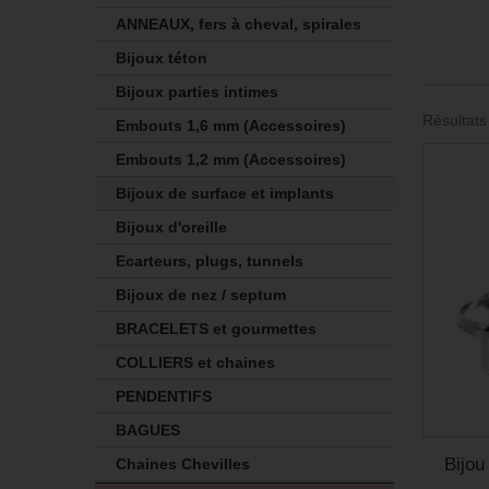
ANNEAUX, fers à cheval, spirales
Bijoux téton
Bijoux parties intimes
Résultats
Embouts 1,6 mm (Accessoires)
Embouts 1,2 mm (Accessoires)
Bijoux de surface et implants
Bijoux d'oreille
Ecarteurs, plugs, tunnels
Bijoux de nez / septum
BRACELETS et gourmettes
COLLIERS et chaines
PENDENTIFS
BAGUES
Bijou
Chaines Chevilles