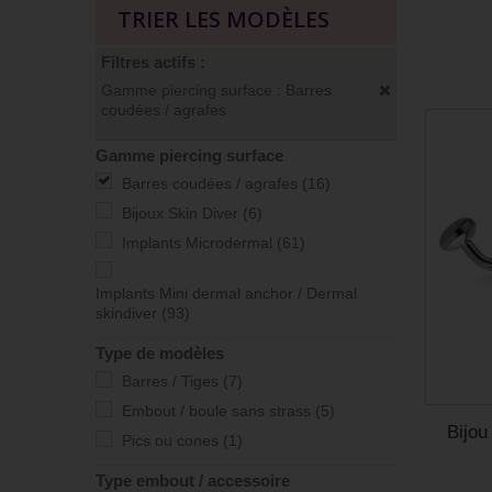
TRIER LES MODÈLES
Filtres actifs :
Gamme piercing surface : Barres
coudées / agrafes
Gamme piercing surface
Barres coudées / agrafes
(16)
Bijoux Skin Diver
(6)
Implants Microdermal
(61)
Implants Mini dermal anchor / Dermal
skindiver
(93)
Type de modèles
Barres / Tiges
(7)
Embout / boule sans strass
(5)
Bijou
Pics ou cones
(1)
Type embout / accessoire