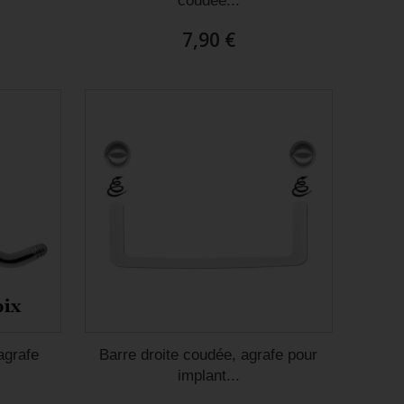
coudée...
7,90 €
agrafe
Barre droite coudée, agrafe pour
implant...