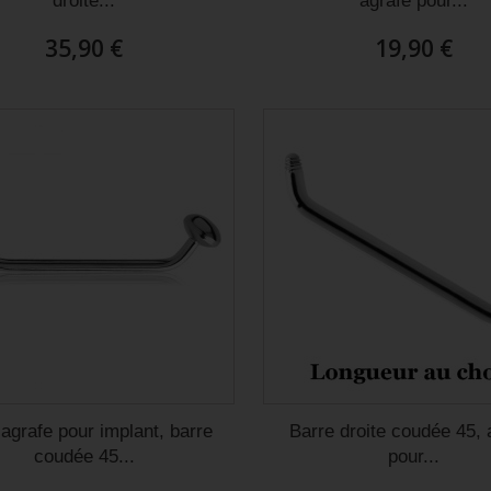
droite...
agrafe pour...
35,90 €
19,90 €
 agrafe pour implant, barre
Barre droite coudée 45, 
coudée 45...
pour...