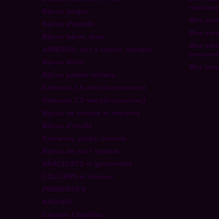
marchan
Bijoux langue
Mes avoi
Bijoux d'arcade
Mes adr
Bijoux labret, lèvre
Mes info
ANNEAUX, fers à cheval, spirales
personne
Bijoux téton
Mes bons
Bijoux parties intimes
Embouts 1,6 mm (Accessoires)
Embouts 1,2 mm (Accessoires)
Bijoux de surface et implants
Bijoux d'oreille
Ecarteurs, plugs, tunnels
Bijoux de nez / septum
BRACELETS et gourmettes
COLLIERS et chaines
PENDENTIFS
BAGUES
Chaines Chevilles