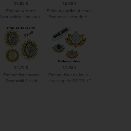
16,95 €
15,60 €
Embout 4 strass
Embout papillon 4 strass
Swarovski en long acier
Swarovski acier doré...
doré or...
14,70 €
17,90 €
Embout fleur strass
Embout fleur de lotus 1
Swarovski ® mini
strass opale COCR NF
boules...
or...