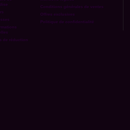
dise
Conditions générales de ventes
rs
Offres exclusives
esses
Politique de confidentialité
rmations
lles
 de réduction