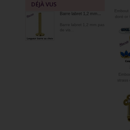
DÉJÀ VUS
Embout m
Barre labret 1,2 mm...
doré or 
Barre labret 1,2 mm pas
de vis...
Embou
strass
CO