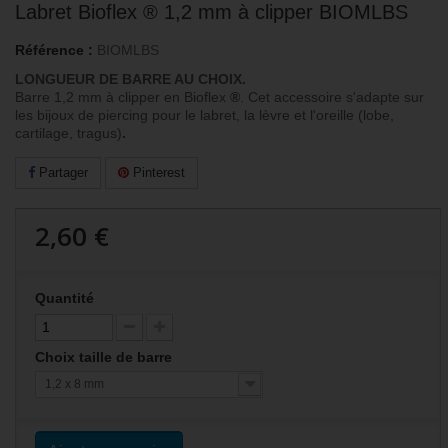
Labret Bioflex ® 1,2 mm à clipper BIOMLBS
Référence :
BIOMLBS
LONGUEUR DE BARRE AU CHOIX.
Barre 1,2 mm à clipper en Bioflex
®
. Cet accessoire s'adapte sur
les bijoux de piercing pour le labret, la lèvre et l'oreille (lobe,
cartilage, tragus)
.
Partager
Pinterest
2,60 €
Quantité
Choix taille de barre
1,2 x 8 mm