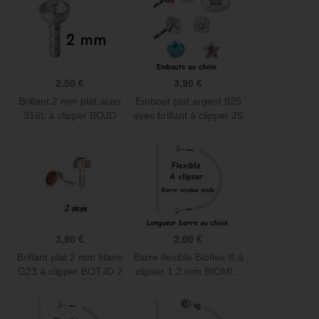
2,50 €
3,90 €
Brillant 2 mm plat acier
Embout plat argent 925
316L à clipper BOJD
avec brillant à clipper JS
3,90 €
2,00 €
Brillant plat 2 mm titane
Barre flexible Bioflex ® à
G23 à clipper BOTJD 2
clipser 1,2 mm BIOMI...