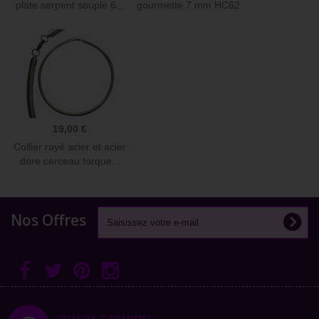
plate serpent souple 6...
gourmette 7 mm HC62
19,00 €
Collier rayé acier et acier
dore cerceau torque...
Nos Offres