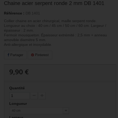
Chaine acier serpent ronde 2 mm DB 1401
Référence :
DB 1401
Collier chaine en acier chirurgical, maille serpent ronde.
Longueur au choix : 40 cm / 45 cm / 50 cm / 60 cm.
Largeur /
épaisseur : 2 mm.
Fermoir mousqueton. Épaisseur extrémité : 2,5 mm + anneau
amovible diamètre 5 mm.
Anti-allergique et inoxydable.
Partager
Pinterest
9,90 €
Quantité
Longueur
40 cm
Largeur