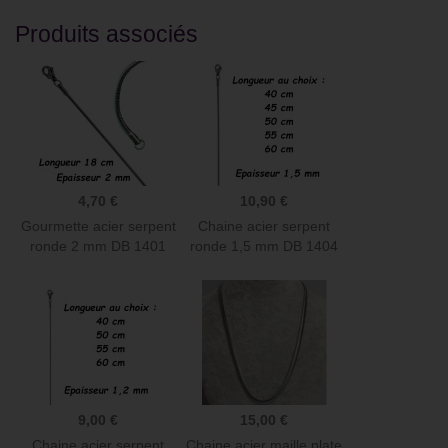
Produits associés
4,70 €
10,90 €
Gourmette acier serpent
Chaine acier serpent
ronde 2 mm DB 1401
ronde 1,5 mm DB 1404
9,00 €
15,00 €
Chaine acier serpent
Chaine acier maille plate