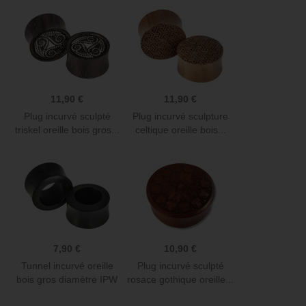
11,90 €
11,90 €
Plug incurvé sculpté
Plug incurvé sculpture
triskel oreille bois gros...
celtique oreille bois...
7,90 €
10,90 €
Tunnel incurvé oreille
Plug incurvé sculpté
bois gros diamètre IPW
rosace gothique oreille...
29