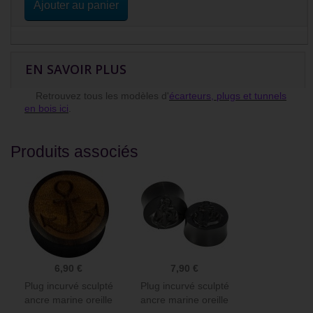
Ajouter au panier
EN SAVOIR PLUS
Retrouvez tous les modèles d'
écarteurs, plugs et tunnels
en bois ici
.
Produits associés
6,90 €
7,90 €
Plug incurvé sculpté
Plug incurvé sculpté
ancre marine oreille
ancre marine oreille