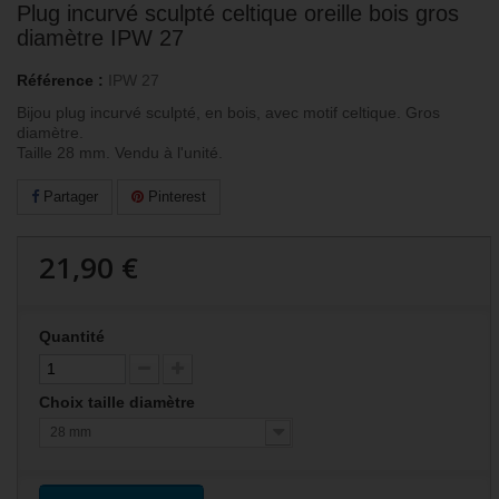
Plug incurvé sculpté celtique oreille bois gros
diamètre IPW 27
Référence :
IPW 27
Bijou plug incurvé sculpté, en bois, avec motif celtique. Gros
diamètre.
Taille 28 mm. Vendu à l'unité.
Partager
Pinterest
21,90 €
Quantité
Choix taille diamètre
28 mm