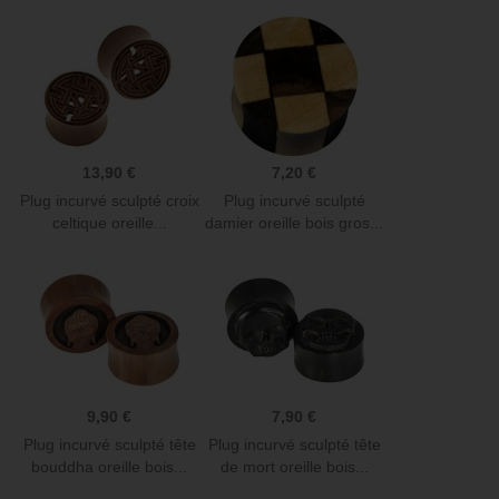
bois...
bois...
13,90 €
7,20 €
Plug incurvé sculpté croix
Plug incurvé sculpté
celtique oreille...
damier oreille bois gros...
9,90 €
7,90 €
Plug incurvé sculpté tête
Plug incurvé sculpté tête
bouddha oreille bois...
de mort oreille bois...