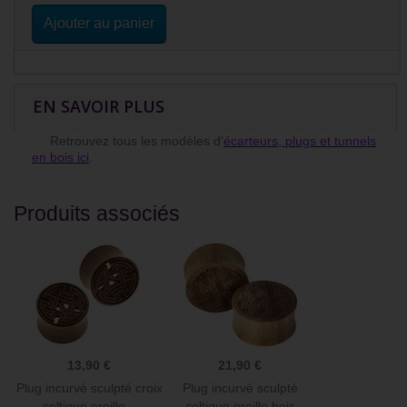
Ajouter au panier
EN SAVOIR PLUS
Retrouvez tous les modèles d'
écarteurs, plugs et tunnels
en bois ici
.
Produits associés
13,90 €
21,90 €
Plug incurvé sculpté croix
Plug incurvé sculpté
celtique oreille...
celtique oreille bois