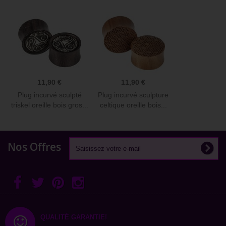
11,90 €
11,90 €
Plug incurvé sculpté
Plug incurvé sculpture
triskel oreille bois gros...
celtique oreille bois...
Nos Offres
QUALITÉ GARANTIE!