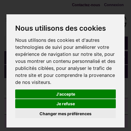
Contactez-nous
Connexion
Nous utilisons des cookies
Nous utilisons des cookies et d'autres
technologies de suivi pour améliorer votre
expérience de navigation sur notre site, pour
Panier
(vide)
vous montrer un contenu personnalisé et des
publicités ciblées, pour analyser le trafic de
MENU
notre site et pour comprendre la provenance
de nos visiteurs.
Ecarteurs, plugs, tunnels
Plug incurvé sculpté rosace
gothique oreille bois sawo gros diamètre IPW 35
J'accepte
CATEGORIES
Je refuse
Changer mes préférences
AVIS CLIENTS