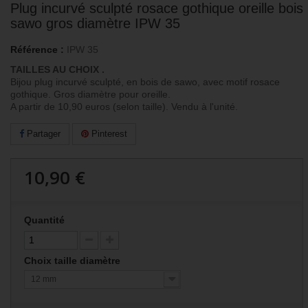
Plug incurvé sculpté rosace gothique oreille bois
sawo gros diamètre IPW 35
Référence :
IPW 35
TAILLES AU CHOIX .
Bijou plug incurvé sculpté, en bois de sawo, avec motif rosace
gothique. Gros diamètre pour oreille.
A partir de 10,90 euros (selon taille). Vendu à l'unité.
Partager
Pinterest
10,90 €
Quantité
Choix taille diamètre
12 mm