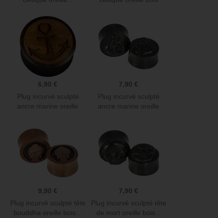
gros...
6,90 €
7,90 €
Plug incurvé sculpté
Plug incurvé sculpté
ancre marine oreille
ancre marine oreille
bois...
bois...
9,90 €
7,90 €
Plug incurvé sculpté tête
Plug incurvé sculpté tête
bouddha oreille bois...
de mort oreille bois...