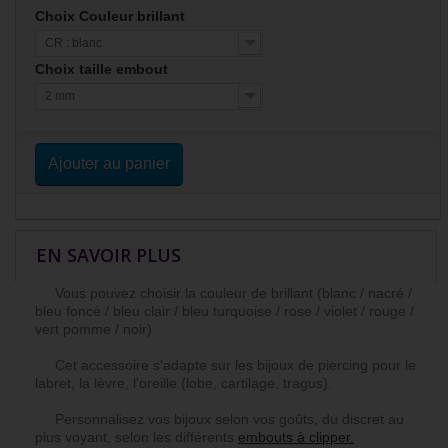
Choix Couleur brillant
CR : blanc
Choix taille embout
2 mm
Ajouter au panier
EN SAVOIR PLUS
Vous pouvez choisir la couleur de brillant (blanc / nacré /
bleu foncé / bleu clair / bleu turquoise / rose / violet / rouge /
vert pomme / noir)
Cet accessoire s'adapte sur les bijoux de piercing pour le
labret, la lèvre, l'oreille (lobe, cartilage, tragus).
Personnalisez vos bijoux selon vos goûts, du discret au
plus voyant, selon les différents
embouts à clipper.