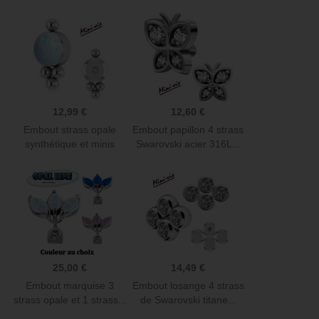
12,99 €
12,60 €
Embout strass opale
Embout papillon 4 strass
synthétique et minis
Swarovski acier 316L...
boules...
25,00 €
14,49 €
Embout marquise 3
Embout losange 4 strass
strass opale et 1 strass...
de Swarovski titane...