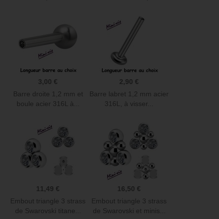
3,00 €
2,90 €
Barre droite 1,2 mm et
Barre labret 1,2 mm acier
boule acier 316L à...
316L, à visser...
11,49 €
16,50 €
Embout triangle 3 strass
Embout triangle 3 strass
de Swarovski titane...
de Swarovski et minis...