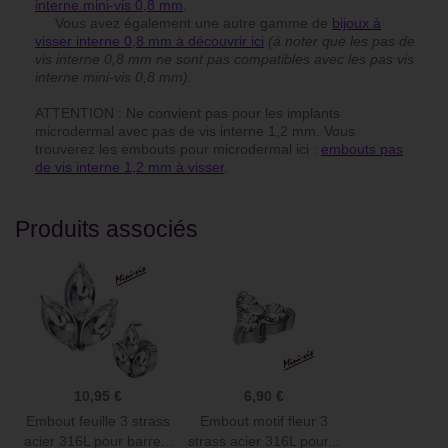
interne mini-vis 0,8 mm
.
Vous avez également une autre gamme de
bijoux à
visser interne 0,8 mm à découvrir ici
(à noter que les pas de
vis interne 0,8 mm ne sont pas compatibles avec les pas vis
interne mini-vis 0,8 mm).
ATTENTION : Ne convient pas pour les implants
microdermal avec pas de vis interne 1,2 mm. Vous
trouverez les embouts pour microdermal ici :
embouts pas
de vis interne 1,2 mm à visser
.
Produits associés
10,95 €
6,90 €
Embout feuille 3 strass
Embout motif fleur 3
acier 316L pour barre...
strass acier 316L pour...